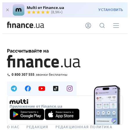
Multi от Finance.ua
УСТАНОВИТЬ
(8,9K+)
Рассчитывайте на
0 800 307 555
звонки бесплатны
Приложение от Finance.ua
О НАС
РЕДАКЦИЯ
РЕДАКЦИОННАЯ ПОЛИТИКА