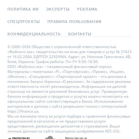
ПОЛИТИКА ИИ
ЭКСПЕРТЫ
РЕКЛАМА
СПЕЦПРОЕКТЫ
ПРАВИЛА ПОЛЬЗОВАНИЯ
КОНФИДЕНЦИАЛЬНОСТЬ
КОНТАКТЫ
© 2000–2026 Общество с ограниченной ответственностью
«Файненс.юа», свидетельство на знак для товаров и услуг № 37423
от 16.02.2004, ЕДРПОУ 22929966. Адрес: ул. Николая Гринченко, 4В,
Киев, Украина. График работы: Пн–Пт 9:00–18:00.
ООО «Файненс.юа» – независимый финансовый портал.
Материалы с пометками «Р», «Партнёрская», «Промо», «Акция»,
«Мнение», «Спецпроект», «Партнёрский проект» – это реклама в
понимании Закона Украины «О рекламе». За содержание рекламы
ответственность несёт рекламодатель. Информация на данной
странице не является рекламой банковских услуг. Проверенную
банком информацию о продуктах и услугах можно посмотреть на
официальном сайте соответствующего банка. Использование
материалов и данных с сайта разрешено только с гиперссылкой
https://finance.ua.
Мы не взимаем плату за услуги подбора и сравнения финансовых
предложений в каталогах и не предоставляем услуги
кредитования, размещения депозитов и страхования. Ваши
личные данные на сайте защищены шифрованием AES-256.