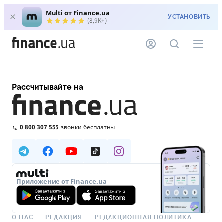
Multi от Finance.ua
УСТАНОВИТЬ
(8,9K+)
Рассчитывайте на
0 800 307 555
звонки бесплатны
Приложение от Finance.ua
О НАС
РЕДАКЦИЯ
РЕДАКЦИОННАЯ ПОЛИТИКА