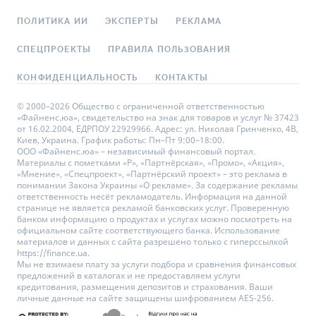
ПОЛИТИКА ИИ
ЭКСПЕРТЫ
РЕКЛАМА
СПЕЦПРОЕКТЫ
ПРАВИЛА ПОЛЬЗОВАНИЯ
КОНФИДЕНЦИАЛЬНОСТЬ
КОНТАКТЫ
© 2000–2026 Общество с ограниченной ответственностью
«Файненс.юа», свидетельство на знак для товаров и услуг № 37423
от 16.02.2004, ЕДРПОУ 22929966. Адрес: ул. Николая Гринченко, 4В,
Киев, Украина. График работы: Пн–Пт 9:00–18:00.
ООО «Файненс.юа» – независимый финансовый портал.
Материалы с пометками «Р», «Партнёрская», «Промо», «Акция»,
«Мнение», «Спецпроект», «Партнёрский проект» – это реклама в
понимании Закона Украины «О рекламе». За содержание рекламы
ответственность несёт рекламодатель. Информация на данной
странице не является рекламой банковских услуг. Проверенную
банком информацию о продуктах и услугах можно посмотреть на
официальном сайте соответствующего банка. Использование
материалов и данных с сайта разрешено только с гиперссылкой
https://finance.ua.
Мы не взимаем плату за услуги подбора и сравнения финансовых
предложений в каталогах и не предоставляем услуги
кредитования, размещения депозитов и страхования. Ваши
личные данные на сайте защищены шифрованием AES-256.