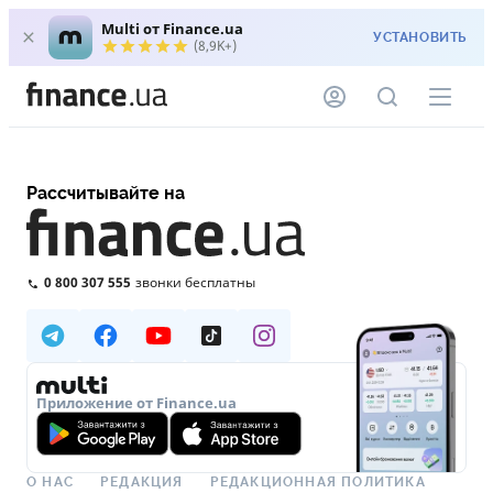
Multi от Finance.ua
УСТАНОВИТЬ
(8,9K+)
Рассчитывайте на
0 800 307 555
звонки бесплатны
Приложение от Finance.ua
О НАС
РЕДАКЦИЯ
РЕДАКЦИОННАЯ ПОЛИТИКА