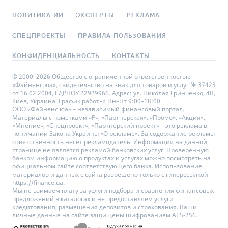
ПОЛИТИКА ИИ
ЭКСПЕРТЫ
РЕКЛАМА
СПЕЦПРОЕКТЫ
ПРАВИЛА ПОЛЬЗОВАНИЯ
КОНФИДЕНЦИАЛЬНОСТЬ
КОНТАКТЫ
© 2000–2026 Общество с ограниченной ответственностью
«Файненс.юа», свидетельство на знак для товаров и услуг № 37423
от 16.02.2004, ЕДРПОУ 22929966. Адрес: ул. Николая Гринченко, 4В,
Киев, Украина. График работы: Пн–Пт 9:00–18:00.
ООО «Файненс.юа» – независимый финансовый портал.
Материалы с пометками «Р», «Партнёрская», «Промо», «Акция»,
«Мнение», «Спецпроект», «Партнёрский проект» – это реклама в
понимании Закона Украины «О рекламе». За содержание рекламы
ответственность несёт рекламодатель. Информация на данной
странице не является рекламой банковских услуг. Проверенную
банком информацию о продуктах и услугах можно посмотреть на
официальном сайте соответствующего банка. Использование
материалов и данных с сайта разрешено только с гиперссылкой
https://finance.ua.
Мы не взимаем плату за услуги подбора и сравнения финансовых
предложений в каталогах и не предоставляем услуги
кредитования, размещения депозитов и страхования. Ваши
личные данные на сайте защищены шифрованием AES-256.