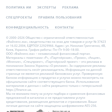
ПОЛИТИКА ИИ
ЭКСПЕРТЫ
РЕКЛАМА
СПЕЦПРОЕКТЫ
ПРАВИЛА ПОЛЬЗОВАНИЯ
КОНФИДЕНЦИАЛЬНОСТЬ
КОНТАКТЫ
© 2000–2026 Общество с ограниченной ответственностью
«Файненс.юа», свидетельство на знак для товаров и услуг № 37423
от 16.02.2004, ЕДРПОУ 22929966. Адрес: ул. Николая Гринченко, 4В,
Киев, Украина. График работы: Пн–Пт 9:00–18:00.
ООО «Файненс.юа» – независимый финансовый портал.
Материалы с пометками «Р», «Партнёрская», «Промо», «Акция»,
«Мнение», «Спецпроект», «Партнёрский проект» – это реклама в
понимании Закона Украины «О рекламе». За содержание рекламы
ответственность несёт рекламодатель. Информация на данной
странице не является рекламой банковских услуг. Проверенную
банком информацию о продуктах и услугах можно посмотреть на
официальном сайте соответствующего банка. Использование
материалов и данных с сайта разрешено только с гиперссылкой
https://finance.ua.
Мы не взимаем плату за услуги подбора и сравнения финансовых
предложений в каталогах и не предоставляем услуги
кредитования, размещения депозитов и страхования. Ваши
личные данные на сайте защищены шифрованием AES-256.