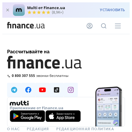
Multi от Finance.ua
УСТАНОВИТЬ
(8,9K+)
Рассчитывайте на
0 800 307 555
звонки бесплатны
Приложение от Finance.ua
О НАС
РЕДАКЦИЯ
РЕДАКЦИОННАЯ ПОЛИТИКА