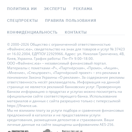
ПОЛИТИКА ИИ
ЭКСПЕРТЫ
РЕКЛАМА
СПЕЦПРОЕКТЫ
ПРАВИЛА ПОЛЬЗОВАНИЯ
КОНФИДЕНЦИАЛЬНОСТЬ
КОНТАКТЫ
© 2000–2026 Общество с ограниченной ответственностью
«Файненс.юа», свидетельство на знак для товаров и услуг № 37423
от 16.02.2004, ЕДРПОУ 22929966. Адрес: ул. Николая Гринченко, 4В,
Киев, Украина. График работы: Пн–Пт 9:00–18:00.
ООО «Файненс.юа» – независимый финансовый портал.
Материалы с пометками «Р», «Партнёрская», «Промо», «Акция»,
«Мнение», «Спецпроект», «Партнёрский проект» – это реклама в
понимании Закона Украины «О рекламе». За содержание рекламы
ответственность несёт рекламодатель. Информация на данной
странице не является рекламой банковских услуг. Проверенную
банком информацию о продуктах и услугах можно посмотреть на
официальном сайте соответствующего банка. Использование
материалов и данных с сайта разрешено только с гиперссылкой
https://finance.ua.
Мы не взимаем плату за услуги подбора и сравнения финансовых
предложений в каталогах и не предоставляем услуги
кредитования, размещения депозитов и страхования. Ваши
личные данные на сайте защищены шифрованием AES-256.