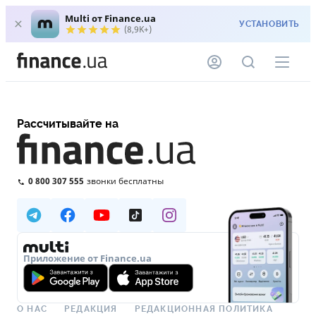
Multi от Finance.ua
УСТАНОВИТЬ
(8,9K+)
Рассчитывайте на
0 800 307 555
звонки бесплатны
Приложение от Finance.ua
О НАС
РЕДАКЦИЯ
РЕДАКЦИОННАЯ ПОЛИТИКА