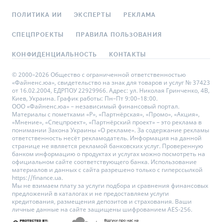
ПОЛИТИКА ИИ
ЭКСПЕРТЫ
РЕКЛАМА
СПЕЦПРОЕКТЫ
ПРАВИЛА ПОЛЬЗОВАНИЯ
КОНФИДЕНЦИАЛЬНОСТЬ
КОНТАКТЫ
© 2000–2026 Общество с ограниченной ответственностью
«Файненс.юа», свидетельство на знак для товаров и услуг № 37423
от 16.02.2004, ЕДРПОУ 22929966. Адрес: ул. Николая Гринченко, 4В,
Киев, Украина. График работы: Пн–Пт 9:00–18:00.
ООО «Файненс.юа» – независимый финансовый портал.
Материалы с пометками «Р», «Партнёрская», «Промо», «Акция»,
«Мнение», «Спецпроект», «Партнёрский проект» – это реклама в
понимании Закона Украины «О рекламе». За содержание рекламы
ответственность несёт рекламодатель. Информация на данной
странице не является рекламой банковских услуг. Проверенную
банком информацию о продуктах и услугах можно посмотреть на
официальном сайте соответствующего банка. Использование
материалов и данных с сайта разрешено только с гиперссылкой
https://finance.ua.
Мы не взимаем плату за услуги подбора и сравнения финансовых
предложений в каталогах и не предоставляем услуги
кредитования, размещения депозитов и страхования. Ваши
личные данные на сайте защищены шифрованием AES-256.