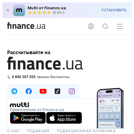
Multi от Finance.ua
УСТАНОВИТЬ
(8,9K+)
Рассчитывайте на
0 800 307 555
звонки бесплатны
Приложение от Finance.ua
О НАС
РЕДАКЦИЯ
РЕДАКЦИОННАЯ ПОЛИТИКА