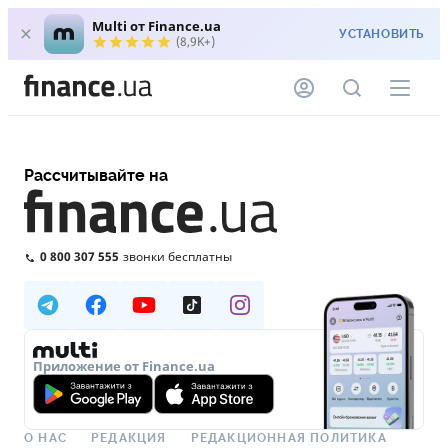
Multi от Finance.ua
УСТАНОВИТЬ
(8,9K+)
Рассчитывайте на
0 800 307 555
звонки бесплатны
Приложение от Finance.ua
О НАС
РЕДАКЦИЯ
РЕДАКЦИОННАЯ ПОЛИТИКА