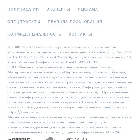
ПОЛИТИКА ИИ
ЭКСПЕРТЫ
РЕКЛАМА
СПЕЦПРОЕКТЫ
ПРАВИЛА ПОЛЬЗОВАНИЯ
КОНФИДЕНЦИАЛЬНОСТЬ
КОНТАКТЫ
© 2000–2026 Общество с ограниченной ответственностью
«Файненс.юа», свидетельство на знак для товаров и услуг № 37423
от 16.02.2004, ЕДРПОУ 22929966. Адрес: ул. Николая Гринченко, 4В,
Киев, Украина. График работы: Пн–Пт 9:00–18:00.
ООО «Файненс.юа» – независимый финансовый портал.
Материалы с пометками «Р», «Партнёрская», «Промо», «Акция»,
«Мнение», «Спецпроект», «Партнёрский проект» – это реклама в
понимании Закона Украины «О рекламе». За содержание рекламы
ответственность несёт рекламодатель. Информация на данной
странице не является рекламой банковских услуг. Проверенную
банком информацию о продуктах и услугах можно посмотреть на
официальном сайте соответствующего банка. Использование
материалов и данных с сайта разрешено только с гиперссылкой
https://finance.ua.
Мы не взимаем плату за услуги подбора и сравнения финансовых
предложений в каталогах и не предоставляем услуги
кредитования, размещения депозитов и страхования. Ваши
личные данные на сайте защищены шифрованием AES-256.