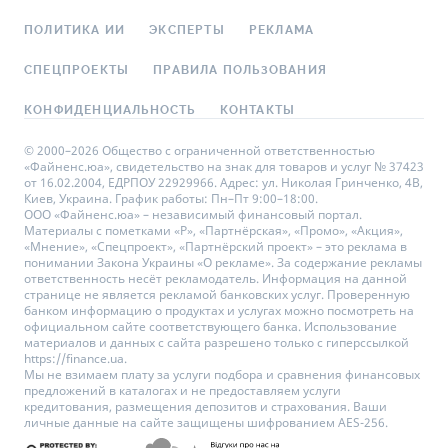
ПОЛИТИКА ИИ
ЭКСПЕРТЫ
РЕКЛАМА
СПЕЦПРОЕКТЫ
ПРАВИЛА ПОЛЬЗОВАНИЯ
КОНФИДЕНЦИАЛЬНОСТЬ
КОНТАКТЫ
© 2000–2026 Общество с ограниченной ответственностью
«Файненс.юа», свидетельство на знак для товаров и услуг № 37423
от 16.02.2004, ЕДРПОУ 22929966. Адрес: ул. Николая Гринченко, 4В,
Киев, Украина. График работы: Пн–Пт 9:00–18:00.
ООО «Файненс.юа» – независимый финансовый портал.
Материалы с пометками «Р», «Партнёрская», «Промо», «Акция»,
«Мнение», «Спецпроект», «Партнёрский проект» – это реклама в
понимании Закона Украины «О рекламе». За содержание рекламы
ответственность несёт рекламодатель. Информация на данной
странице не является рекламой банковских услуг. Проверенную
банком информацию о продуктах и услугах можно посмотреть на
официальном сайте соответствующего банка. Использование
материалов и данных с сайта разрешено только с гиперссылкой
https://finance.ua.
Мы не взимаем плату за услуги подбора и сравнения финансовых
предложений в каталогах и не предоставляем услуги
кредитования, размещения депозитов и страхования. Ваши
личные данные на сайте защищены шифрованием AES-256.