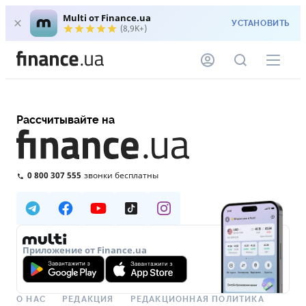
Multi от Finance.ua
УСТАНОВИТЬ
(8,9K+)
Рассчитывайте на
0 800 307 555
звонки бесплатны
Приложение от Finance.ua
О НАС
РЕДАКЦИЯ
РЕДАКЦИОННАЯ ПОЛИТИКА