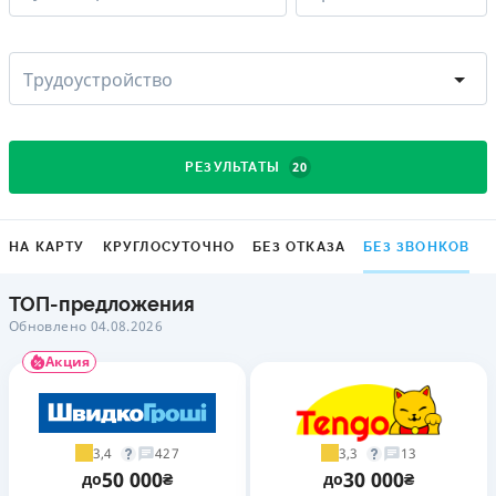
Трудоустройство
20
РЕЗУЛЬТАТЫ
НА КАРТУ
КРУГЛОСУТОЧНО
БЕЗ ОТКАЗА
БЕЗ ЗВОНКОВ
ТОП-предложения
Обновлено 04.08.2026
Акция
3,4
3,3
427
13
50 000
30 000
до
₴
до
₴