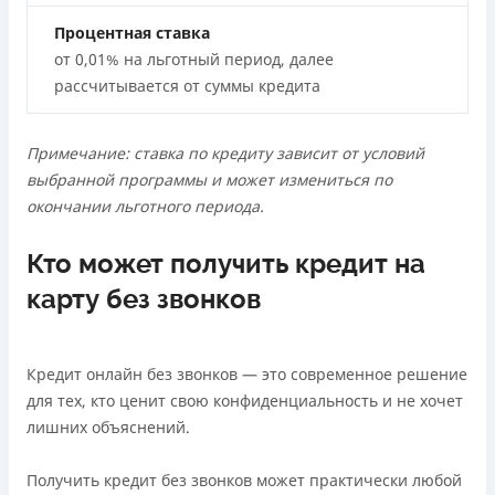
Онлайн (через сайт или интернет-банкинг)
Процентная ставка
Через терминалы Приватбанка
от 0,01% на льготный период, далее
Через терминалы самообслуживания
рассчитывается от суммы кредита
Лицензия НБУ
Лицензия переоформлена 18.03.2024 г.
Примечание: ставка по кредиту зависит от условий
Вся информация о кредите
выбранной программы и может измениться по
окончании льготного периода.
Подробнее
ПОЛУЧИТЬ ЗАЙМ
Кто может получить кредит на
карту без звонков
Кредит онлайн без звонков — это современное решение
для тех, кто ценит свою конфиденциальность и не хочет
лишних объяснений.
Получить кредит без звонков может практически любой