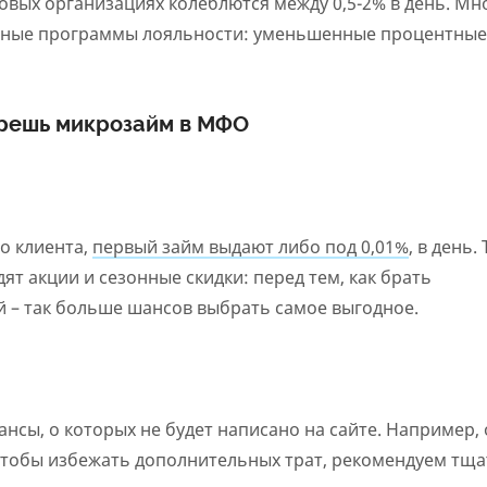
овых организациях колеблются между 0,5-2% в день. Мн
чные программы лояльности: уменьшенные процентные
ерешь микрозайм в МФО
о клиента,
первый займ выдают либо под 0,01%
, в день.
т акции и сезонные скидки: перед тем, как брать
й – так больше шансов выбрать самое выгодное.
нсы, о которых не будет написано на сайте. Например, 
 Чтобы избежать дополнительных трат, рекомендуем тщ