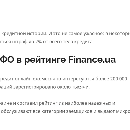
кредитной истории. И это не самое ужасное: в некотор
ься штраф до 2% от всего тела кредита.
О в рейтинге Finance.ua
 кредит онлайн ежемесячно интересуются более 200 000
заций зарегистрировано около тысячи.
аине и составил
рейтинг из наиболее надежных и
е обслуживают все категории заемщиков и выдают микр