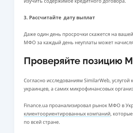
изучить содержимое кредитного договора.
3. Рассчитайте дату выплат
Даже один день просрочки скажется на вашей 
МФО за каждый день неуплаты может начислят
Проверяйте позицию МФ
Согласно исследованиям SimilarWeb, услугой
украинцев, а самих микрофинансовых органи
Finance.ua
проанализировал рынок МФО в Укр
клиентоориентированных компаний
, которы
по всей стране.