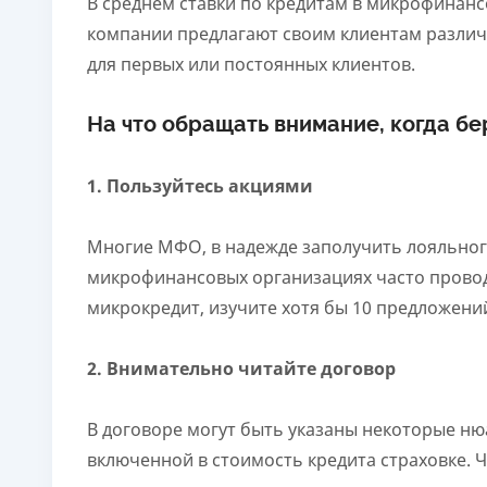
В среднем ставки по кредитам в микрофинанс
компании предлагают своим клиентам разли
для первых или постоянных клиентов.
На что обращать внимание, когда б
1. Пользуйтесь акциями
Многие МФО, в надежде заполучить лояльног
микрофинансовых организациях часто проводя
микрокредит, изучите хотя бы 10 предложени
2. Внимательно читайте договор
В договоре могут быть указаны некоторые нюа
включенной в стоимость кредита страховке.