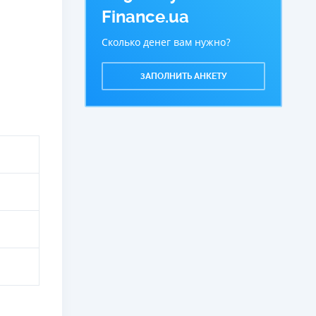
Finance.ua
Сколько денег вам нужно?
ЗАПОЛНИТЬ АНКЕТУ