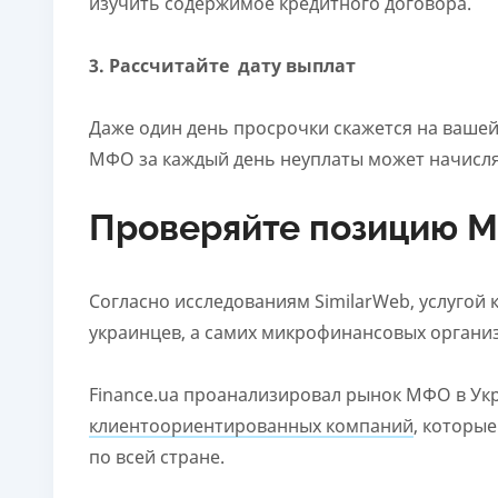
изучить содержимое кредитного договора.
3. Рассчитайте дату выплат
Даже один день просрочки скажется на вашей 
МФО за каждый день неуплаты может начислят
Проверяйте позицию МФ
Согласно исследованиям SimilarWeb, услугой
украинцев, а самих микрофинансовых органи
Finance.ua
проанализировал рынок МФО в Укр
клиентоориентированных компаний
, которы
по всей стране.