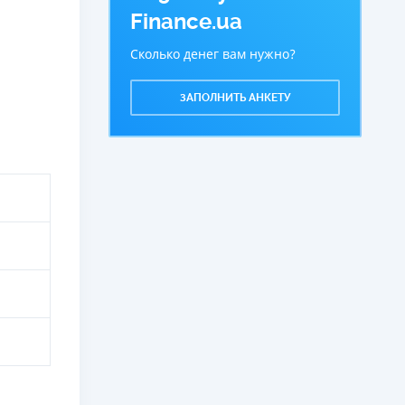
Finance.ua
Сколько денег вам нужно?
ЗАПОЛНИТЬ АНКЕТУ