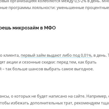
овых организациях колеблются между 0,5-2% в день. Мн
чные программы лояльности: уменьшенные процентные
ерешь микрозайм в МФО
о клиента,
первый займ выдают либо под 0,01%
, в день.
т акции и сезонные скидки: перед тем, как брать
й – так больше шансов выбрать самое выгодное.
нсы, о которых не будет написано на сайте. Например, 
 Чтобы избежать дополнительных трат, рекомендуем тщ