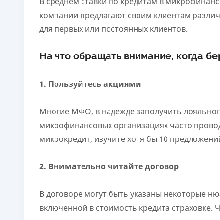
В среднем ставки по кредитам в микрофинанс
компании предлагают своим клиентам разли
для первых или постоянных клиентов.
На что обращать внимание, когда б
1. Пользуйтесь акциями
Многие МФО, в надежде заполучить лояльног
микрофинансовых организациях часто проводя
микрокредит, изучите хотя бы 10 предложени
2. Внимательно читайте договор
В договоре могут быть указаны некоторые нюа
включенной в стоимость кредита страховке.