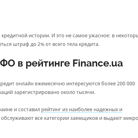
кредитной истории. И это не самое ужасное: в некотор
ься штраф до 2% от всего тела кредита.
О в рейтинге Finance.ua
 кредит онлайн ежемесячно интересуются более 200 000
заций зарегистрировано около тысячи.
аине и составил
рейтинг из наиболее надежных и
е обслуживают все категории заемщиков и выдают микр