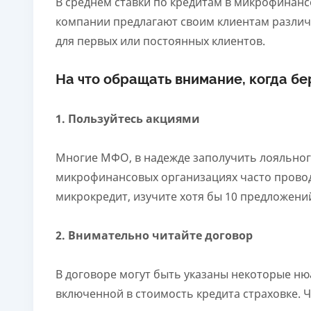
В среднем ставки по кредитам в микрофинанс
компании предлагают своим клиентам разли
для первых или постоянных клиентов.
На что обращать внимание, когда б
1. Пользуйтесь акциями
Многие МФО, в надежде заполучить лояльног
микрофинансовых организациях часто проводя
микрокредит, изучите хотя бы 10 предложени
2. Внимательно читайте договор
В договоре могут быть указаны некоторые нюа
включенной в стоимость кредита страховке.