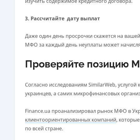
изучить содержимое кредитного договора.
3. Рассчитайте дату выплат
Даже один день просрочки скажется на вашей 
МФО за каждый день неуплаты может начислят
Проверяйте позицию МФ
Согласно исследованиям SimilarWeb, услугой
украинцев, а самих микрофинансовых органи
Finance.ua
проанализировал рынок МФО в Укр
клиентоориентированных компаний
, которы
по всей стране.