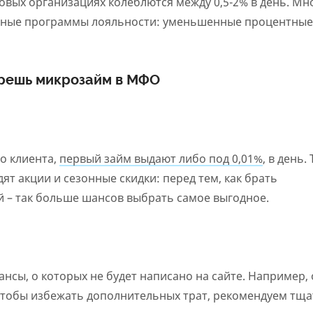
овых организациях колеблются между 0,5-2% в день. Мн
чные программы лояльности: уменьшенные процентные
ерешь микрозайм в МФО
о клиента,
первый займ выдают либо под 0,01%
, в день.
т акции и сезонные скидки: перед тем, как брать
й – так больше шансов выбрать самое выгодное.
нсы, о которых не будет написано на сайте. Например, 
 Чтобы избежать дополнительных трат, рекомендуем тщ