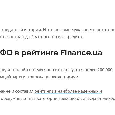
кредитной истории. И это не самое ужасное: в некотор
ься штраф до 2% от всего тела кредита.
О в рейтинге Finance.ua
 кредит онлайн ежемесячно интересуются более 200 000
заций зарегистрировано около тысячи.
аине и составил
рейтинг из наиболее надежных и
е обслуживают все категории заемщиков и выдают микр