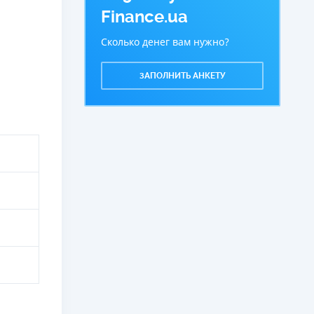
Finance.ua
Сколько денег вам нужно?
ЗАПОЛНИТЬ АНКЕТУ