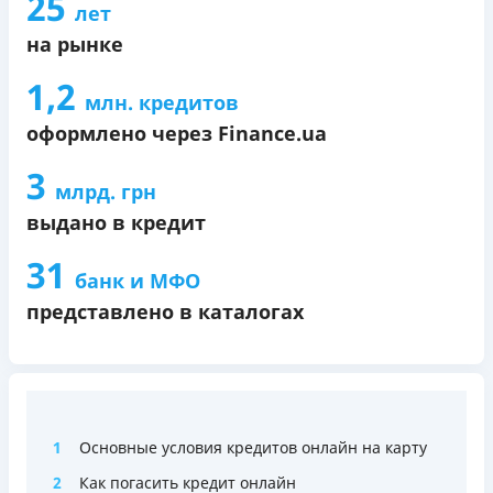
25
лет
на рынке
1,2
млн. кредитов
оформлено через Finance.ua
3
млрд. грн
выдано в кредит
31
банк и МФО
представлено в каталогах
1
Основные условия кредитов онлайн на карту
2
Как погасить кредит онлайн