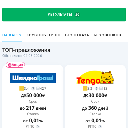
20
РЕЗУЛЬТАТЫ
НА КАРТУ
КРУГЛОСУТОЧНО
БЕЗ ОТКАЗА
БЕЗ ЗВОНКОВ
ТОП-предложения
Обновлено 04.08.2026
Акция
3,4
3,3
427
13
50 000
30 000
до
₴
до
₴
Срок
Срок
217
360
до
дней
до
дней
Ставка
Ставка
0,01
0,01
от
%
от
%
РГПС
РГПС