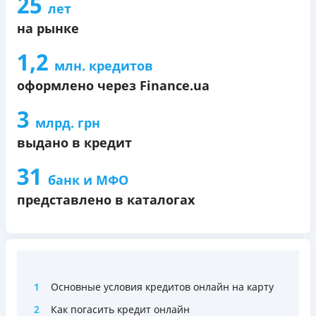
25
лет
на рынке
1,2
млн. кредитов
оформлено через Finance.ua
3
млрд. грн
выдано в кредит
31
банк и МФО
представлено в каталогах
1
Основные условия кредитов онлайн на карту
2
Как погасить кредит онлайн