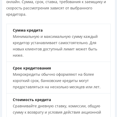
онлайн. Сумма, срок, ставка, требования к заемщику и
скорость рассмотрения зависят от выбранного
кредитора.
Сумма кредита
Минимальную и максимальную сумму каждый
кредитор устанавливает самостоятельно. Для
новых клиентов доступный лимит может быть
ниже.
Срок кредитования
Микрокредиты обычно оформляют на более
короткий срок, банковские кредиты могут
предоставляться на несколько месяцев или лет.
Стоимость кредита
Сравнивайте дневную ставку, комиссии, общую
сумму к возврату и условия действия акционной