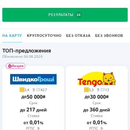
20
РЕЗУЛЬТАТЫ
НА КАРТУ
КРУГЛОСУТОЧНО
БЕЗ ОТКАЗА
БЕЗ ЗВОНКОВ
ТОП-предложения
Обновлено 04.08.2026
Акция
3,4
3,3
427
13
50 000
30 000
до
₴
до
₴
Срок
Срок
217
360
до
дней
до
дней
Ставка
Ставка
0,01
0,01
от
%
от
%
РГПС
РГПС