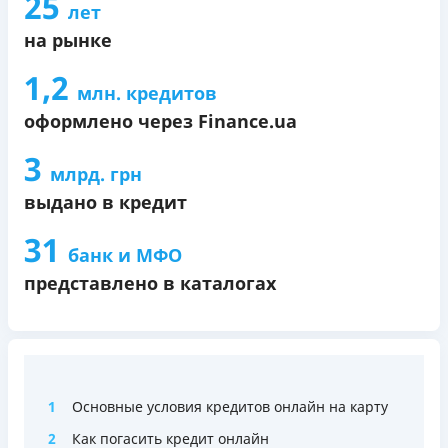
25
лет
на рынке
1,2
млн. кредитов
оформлено через Finance.ua
3
млрд. грн
выдано в кредит
31
банк и МФО
представлено в каталогах
1
Основные условия кредитов онлайн на карту
2
Как погасить кредит онлайн