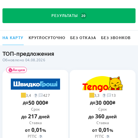
20
РЕЗУЛЬТАТЫ
НА КАРТУ
КРУГЛОСУТОЧНО
БЕЗ ОТКАЗА
БЕЗ ЗВОНКОВ
ТОП-предложения
Обновлено 04.08.2026
Акция
3,4
3,3
427
13
50 000
30 000
до
₴
до
₴
Срок
Срок
217
360
до
дней
до
дней
Ставка
Ставка
0,01
0,01
от
%
от
%
РГПС
РГПС