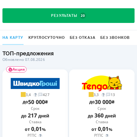
20
РЕЗУЛЬТАТЫ
НА КАРТУ
КРУГЛОСУТОЧНО
БЕЗ ОТКАЗА
БЕЗ ЗВОНКОВ
ТОП-предложения
Обновлено 07.08.2026
Акция
3,4
3,3
427
13
50 000
30 000
до
₴
до
₴
Срок
Срок
217
360
до
дней
до
дней
Ставка
Ставка
0,01
0,01
от
%
от
%
РГПС
РГПС