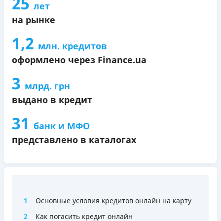
25
лет
на рынке
1,2
млн. кредитов
оформлено через Finance.ua
3
млрд. грн
выдано в кредит
31
банк и МФО
представлено в каталогах
1
Основные условия кредитов онлайн на карту
2
Как погасить кредит онлайн