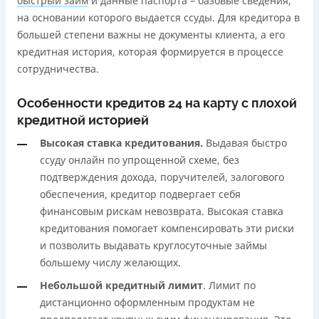
быстрый займ
и данные паспорта – базовые сведения,
на основании которого выдается ссуды. Для кредитора в
большей степени важны не документы клиента, а его
кредитная история, которая формируется в процессе
сотрудничества.
Особенности кредитов 24 на карту с плохой
кредитной историей
Высокая ставка кредитования.
Выдавая быстро
ссуду онлайн по упрощенной схеме, без
подтверждения дохода, поручителей, залогового
обеспечения, кредитор подвергает себя
финансовым рискам невозврата. Высокая ставка
кредитования помогает компенсировать эти риски
и позволить выдавать круглосуточные займы
большему числу желающих.
Небольшой кредитный лимит
. Лимит по
дистанционно оформленным продуктам не