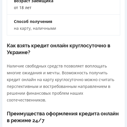
Возраст заемщика
Лицензия переоформлена 18.03.2024 г.
от 18 лет
Вся информация о кредите
Способ получения
на карту, наличными
Подробнее
ПОЛУЧИТЬ ЗАЙМ
Как взять кредит онлайн круглосуточно в
Украине?
Наличие свободных средств позволяет воплощать
многие ожидания и мечты. Возможность получить
кредит онлайн на карту круглосуточно можно считать
перспективным и востребованным направлением в
решении финансовых проблем наших
соотечественников.
Преимущества оформления кредита онлайн
в режиме 24/7