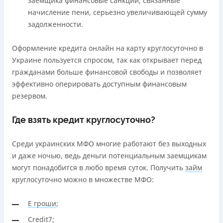
заемщика финансовые санкции, связанные
начисление пени, серьезно увеличивающей сумму
задолженности.
Оформление кредита онлайн на карту круглосуточно в
Украине пользуется спросом, так как открывает перед
гражданами больше финансовой свободы и позволяет
эффективно оперировать доступным финансовым
резервом.
Где взять кредит круглосуточно?
Среди украинских МФО многие работают без выходных
и даже ночью, ведь деньги потенциальным заемщикам
могут понадобится в любо время суток. Получить
займ
круглосуточно можно в множестве МФО:
Е гроши
;
Credit7
;