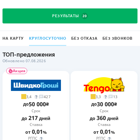
20
РЕЗУЛЬТАТЫ
НА КАРТУ
КРУГЛОСУТОЧНО
БЕЗ ОТКАЗА
БЕЗ ЗВОНКОВ
ТОП-предложения
Обновлено 07.08.2026
Акция
3,4
3,3
427
13
50 000
30 000
до
₴
до
₴
Срок
Срок
217
360
до
дней
до
дней
Ставка
Ставка
0,01
0,01
от
%
от
%
РГПС
РГПС