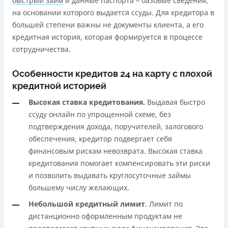
быстрый займ
и данные паспорта – базовые сведения,
на основании которого выдается ссуды. Для кредитора в
большей степени важны не документы клиента, а его
кредитная история, которая формируется в процессе
сотрудничества.
Особенности кредитов 24 на карту с плохой
кредитной историей
Высокая ставка кредитования.
Выдавая быстро
ссуду онлайн по упрощенной схеме, без
подтверждения дохода, поручителей, залогового
обеспечения, кредитор подвергает себя
финансовым рискам невозврата. Высокая ставка
кредитования помогает компенсировать эти риски
и позволить выдавать круглосуточные займы
большему числу желающих.
Небольшой кредитный лимит
. Лимит по
дистанционно оформленным продуктам не