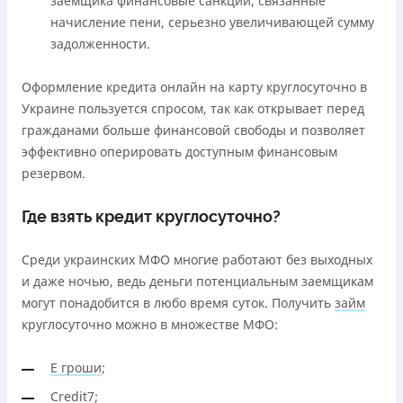
заемщика финансовые санкции, связанные
начисление пени, серьезно увеличивающей сумму
задолженности.
Оформление кредита онлайн на карту круглосуточно в
Украине пользуется спросом, так как открывает перед
гражданами больше финансовой свободы и позволяет
эффективно оперировать доступным финансовым
резервом.
Где взять кредит круглосуточно?
Среди украинских МФО многие работают без выходных
и даже ночью, ведь деньги потенциальным заемщикам
могут понадобится в любо время суток. Получить
займ
круглосуточно можно в множестве МФО:
Е гроши
;
Credit7
;