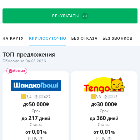
20
РЕЗУЛЬТАТЫ
НА КАРТУ
КРУГЛОСУТОЧНО
БЕЗ ОТКАЗА
БЕЗ ЗВОНКОВ
ТОП-предложения
Обновлено 04.08.2026
Акция
3,4
3,3
427
13
50 000
30 000
до
₴
до
₴
Срок
Срок
217
360
до
дней
до
дней
Ставка
Ставка
0,01
0,01
от
%
от
%
РГПС
РГПС