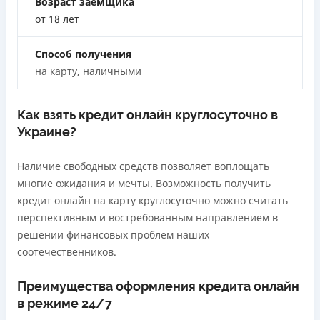
Возраст заемщика
Лицензия переоформлена 18.03.2024 г.
от 18 лет
Вся информация о кредите
Способ получения
на карту, наличными
Подробнее
ПОЛУЧИТЬ ЗАЙМ
Как взять кредит онлайн круглосуточно в
Украине?
Наличие свободных средств позволяет воплощать
многие ожидания и мечты. Возможность получить
кредит онлайн на карту круглосуточно можно считать
перспективным и востребованным направлением в
решении финансовых проблем наших
соотечественников.
Преимущества оформления кредита онлайн
в режиме 24/7