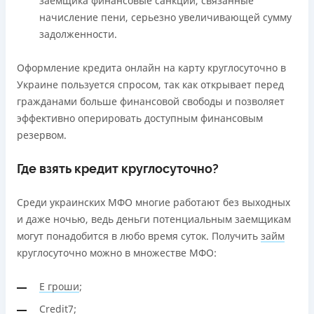
заемщика финансовые санкции, связанные
начисление пени, серьезно увеличивающей сумму
задолженности.
Оформление кредита онлайн на карту круглосуточно в
Украине пользуется спросом, так как открывает перед
гражданами больше финансовой свободы и позволяет
эффективно оперировать доступным финансовым
резервом.
Где взять кредит круглосуточно?
Среди украинских МФО многие работают без выходных
и даже ночью, ведь деньги потенциальным заемщикам
могут понадобится в любо время суток. Получить
займ
круглосуточно можно в множестве МФО:
Е гроши
;
Credit7
;