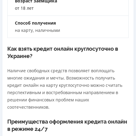
Возраст заемщика
Лицензия переоформлена 18.03.2024 г.
от 18 лет
Вся информация о кредите
Способ получения
на карту, наличными
Подробнее
ПОЛУЧИТЬ ЗАЙМ
Как взять кредит онлайн круглосуточно в
Украине?
Наличие свободных средств позволяет воплощать
многие ожидания и мечты. Возможность получить
кредит онлайн на карту круглосуточно можно считать
перспективным и востребованным направлением в
решении финансовых проблем наших
соотечественников.
Преимущества оформления кредита онлайн
в режиме 24/7