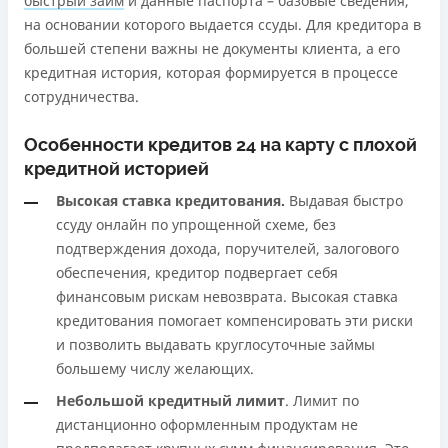
быстрый займ
и данные паспорта – базовые сведения,
на основании которого выдается ссуды. Для кредитора в
большей степени важны не документы клиента, а его
кредитная история, которая формируется в процессе
сотрудничества.
Особенности кредитов 24 на карту с плохой
кредитной историей
Высокая ставка кредитования.
Выдавая быстро
ссуду онлайн по упрощенной схеме, без
подтверждения дохода, поручителей, залогового
обеспечения, кредитор подвергает себя
финансовым рискам невозврата. Высокая ставка
кредитования помогает компенсировать эти риски
и позволить выдавать круглосуточные займы
большему числу желающих.
Небольшой кредитный лимит
. Лимит по
дистанционно оформленным продуктам не