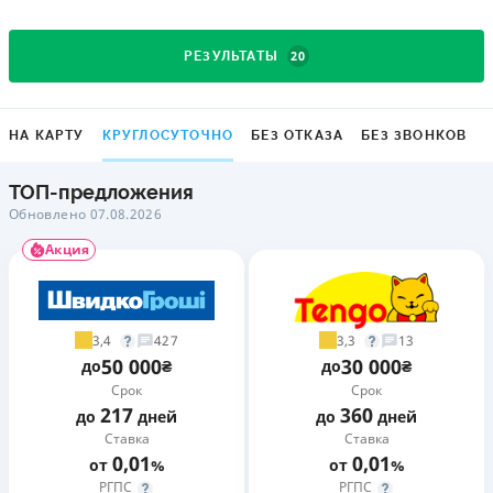
20
РЕЗУЛЬТАТЫ
НА КАРТУ
КРУГЛОСУТОЧНО
БЕЗ ОТКАЗА
БЕЗ ЗВОНКОВ
ТОП-предложения
Обновлено 07.08.2026
Акция
3,4
3,3
427
13
50 000
30 000
до
₴
до
₴
Срок
Срок
217
360
до
дней
до
дней
Ставка
Ставка
0,01
0,01
от
%
от
%
РГПС
РГПС