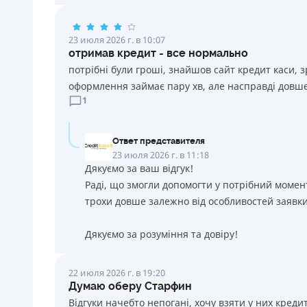
23 июля 2026 г. в 10:07
отримав кредит - все нормально
потрібні були гроші, знайшов сайт кредит каси, 
оформлення займає пару хв, але насправді довше
1
Ответ представителя
23 июля 2026 г. в 11:18
Дякуємо за ваш відгук!
Раді, що змогли допомогти у потрібний момен
трохи довше залежно від особливостей заявки
Дякуємо за розуміння та довіру!
22 июля 2026 г. в 19:20
Думаю оберу Старфин
Відгуки начебто непогані, хочу взяти у них креди