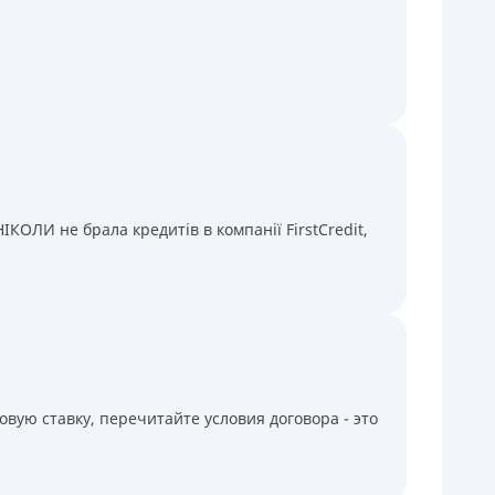
КОЛИ не брала кредитів в компанії FirstCredit,
вую ставку, перечитайте условия договора - это