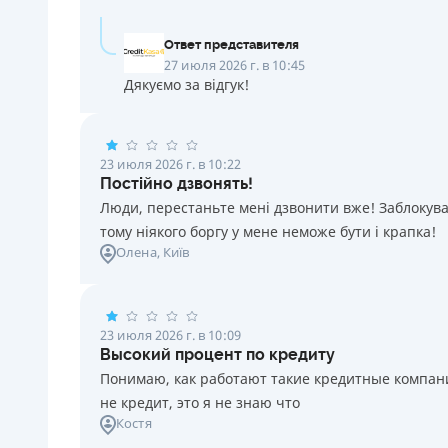
Ответ представителя
27 июля 2026 г. в 10:45
Дякуємо за відгук!
23 июля 2026 г. в 10:22
Постійно дзвонять!
Люди, перестаньте мені дзвонити вже! Заблокувал
тому ніякого боргу у мене неможе бути і крапка!
Олена
, Київ
23 июля 2026 г. в 10:09
Высокий процент по кредиту
Понимаю, как работают такие кредитные компании
не кредит, это я не знаю что
Костя