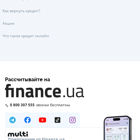
Как вернуть кредит?
Акции
Что такое кредит онлайн
Рассчитывайте на
0 800 307 555
звонки бесплатны
Приложение от Finance.ua