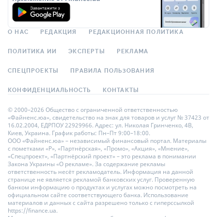
О НАС
РЕДАКЦИЯ
РЕДАКЦИОННАЯ ПОЛИТИКА
ПОЛИТИКА ИИ
ЭКСПЕРТЫ
РЕКЛАМА
СПЕЦПРОЕКТЫ
ПРАВИЛА ПОЛЬЗОВАНИЯ
КОНФИДЕНЦИАЛЬНОСТЬ
КОНТАКТЫ
© 2000–2026 Общество с ограниченной ответственностью
«Файненс.юа», свидетельство на знак для товаров и услуг № 37423 от
16.02.2004, ЕДРПОУ 22929966. Адрес: ул. Николая Гринченко, 4В,
Киев, Украина. График работы: Пн–Пт 9:00–18:00.
ООО «Файненс.юа» – независимый финансовый портал. Материалы
с пометками «Р», «Партнёрская», «Промо», «Акция», «Мнение»,
«Спецпроект», «Партнёрский проект» – это реклама в понимании
Закона Украины «О рекламе». За содержание рекламы
ответственность несёт рекламодатель. Информация на данной
странице не является рекламой банковских услуг. Проверенную
банком информацию о продуктах и услугах можно посмотреть на
официальном сайте соответствующего банка. Использование
материалов и данных с сайта разрешено только с гиперссылкой
https://finance.ua.