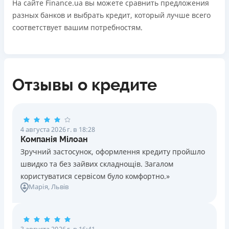
На сайте Finance.ua вы можете сравнить предложения
разных банков и выбрать кредит, который лучше всего
соответствует вашим потребностям.
Отзывы о кредите
4 августа 2026 г. в 18:28
Компанія Мілоан
Зручний застосунок, оформлення кредиту пройшло
швидко та без зайвих складнощів. Загалом
користуватися сервісом було комфортно.»
Марія
, Львів
3 августа 2026 г. в 16:41