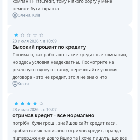
компанії FirstCredit, тому ніякого боргу у мене
неможе бути і крапка!
Олена
, Київ
23 июля 2026 г. в 10:09
Высокий процент по кредиту
Понимаю, как работают такие кредитные компании,
но здесь условия неадекватны. Посмотрите на
реальную годовую ставку, перечитайте условия
договора - это не кредит, это я не знаю что
Костя
23 июля 2026 г. в 10:07
отримав кредит - все нормально
потрібні були гроші, знайшов сайт кредит каси,
зробив все як написано і отримав кредит. правда
підтвердження довго йшло та і хоча пишуть, що все