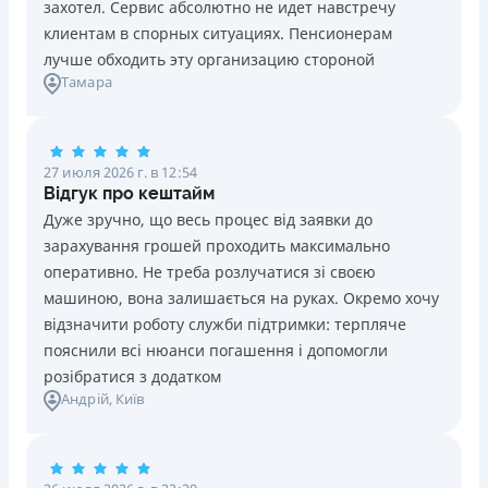
захотел. Сервис абсолютно не идет навстречу
клиентам в спорных ситуациях. Пенсионерам
лучше обходить эту организацию стороной
Тамара
27 июля 2026 г. в 12:54
Відгук про кештайм
Дуже зручно, що весь процес від заявки до
зарахування грошей проходить максимально
оперативно. Не треба розлучатися зі своєю
машиною, вона залишається на руках. Окремо хочу
відзначити роботу служби підтримки: терпляче
пояснили всі нюанси погашення і допомогли
розібратися з додатком
Андрій
, Київ