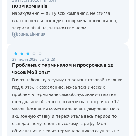
норм компанія
нарахування +- як і у всіх компаніях. не стигла
вчасно оплатити кредит, оформила пролонгацію,
закрила пізніше. загалом все норм.
Ірина
, Вінниця
29 июля 2026 г. в 12:28
Проблема с терминалом и просрочка в 12
часов Мой опыт
Взяла небольшую сумму на ремонт газовой колонки
под 0,01%. К сожалению, из-за технических
проблем в терминале самообслуживания платеж
шел дольше обычного, и возникла просрочка в 12
часов. Компания моментально аннулировала мою
акционную ставку и пересчитала весь период по
стандартному, очень высокому тарифу. Мои
объяснения и чек из терминала никто слушать не