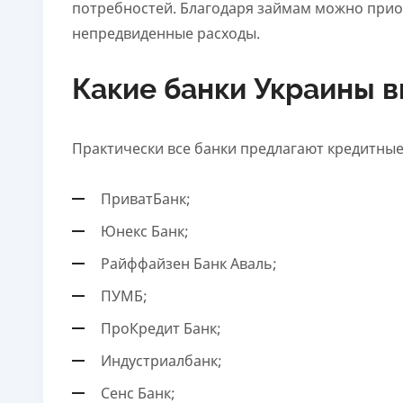
потребностей. Благодаря займам можно прио
Возраст
непредвиденные расходы.
18 - 62 года
Какие банки Украины 
Практически все банки предлагают кредитные
ПриватБанк;
Юнекс Банк;
Райффайзен Банк Аваль;
ПУМБ;
ПроКредит Банк;
Индустриалбанк;
Сенс Банк;