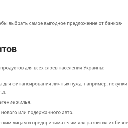
обы выбрать самое выгодное предложение от банков-
итов
продуктов для всех слоев населения Украины:
ы для финансирования личных нужд, например, покупки
.д.
етение жилья.
 нового или подержанного авто.
ским лицам и предпринимателям для развития их бизне