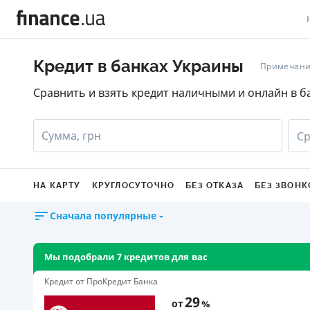
В
Кредит в банках Украины
Примечани
В
Сравнить и взять кредит наличными и онлайн в б
Л
Сумма, грн
Ср
А
Н
НА КАРТУ
КРУГЛОСУТОЧНО
БЕЗ ОТКАЗА
БЕЗ ЗВОНК
С
Сначала популярные
П
Т
Мы подобрали 7 кредитов для вас
Р
Кредит от ПроКредит Банка
29
от
%