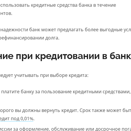
спользовать кредитные средства банка в течение
нтов.
 надежности банк может предлагать более выгодные усл
 рефинансировании долга.
ние при кредитовании в бан
едует учитывать при выборе кредита:
ы платите банку за пользование кредитными средствами,
торого вы должны вернуть кредит. Срок также может бы
едит под 0,01%
.
иссии за оформление, обслуживание или досрочное по