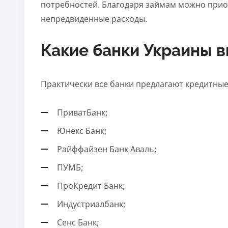
потребностей. Благодаря займам можно прио
Возраст
непредвиденные расходы.
18 - 62 года
Какие банки Украины 
Практически все банки предлагают кредитные
ПриватБанк;
Юнекс Банк;
Райффайзен Банк Аваль;
ПУМБ;
ПроКредит Банк;
Индустриалбанк;
Сенс Банк;