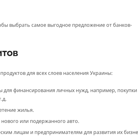
обы выбрать самое выгодное предложение от банков-
итов
продуктов для всех слоев населения Украины:
ы для финансирования личных нужд, например, покупки
.д.
етение жилья.
 нового или подержанного авто.
ским лицам и предпринимателям для развития их бизне