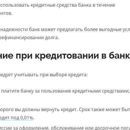
спользовать кредитные средства банка в течение
нтов.
 надежности банк может предлагать более выгодные усл
 рефинансировании долга.
ние при кредитовании в бан
едует учитывать при выборе кредита:
ы платите банку за пользование кредитными средствами,
торого вы должны вернуть кредит. Срок также может бы
едит под 0,01%
.
иссии за оформление, обслуживание или досрочное по