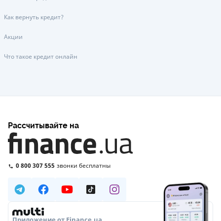
Как вернуть кредит?
Акции
Что такое кредит онлайн
Рассчитывайте на
0 800 307 555
звонки бесплатны
Приложение от Finance.ua