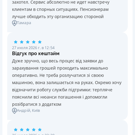
захотел. Сервис абсолютно не идет навстречу
клиентам в спорных ситуациях. Пенсионерам
лучше обходить эту организацию стороной
Тамара
27 июля 2026 г. в 12:54
Відгук про кештайм
Дуже зручно, що весь процес від заявки до
зарахування грошей проходить максимально
оперативно. Не треба розлучатися зі своєю
машиною, вона залишається на руках. Окремо хочу
відзначити роботу служби підтримки: терпляче
пояснили всі нюанси погашення і допомогли
розібратися з додатком
Андрій
, Київ