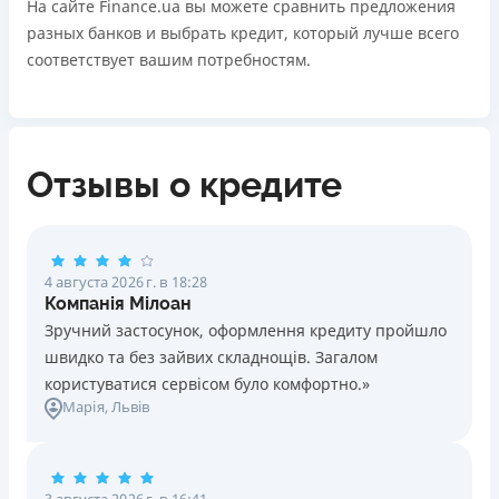
На сайте Finance.ua вы можете сравнить предложения
разных банков и выбрать кредит, который лучше всего
соответствует вашим потребностям.
Отзывы о кредите
4 августа 2026 г. в 18:28
Компанія Мілоан
Зручний застосунок, оформлення кредиту пройшло
швидко та без зайвих складнощів. Загалом
користуватися сервісом було комфортно.»
Марія
, Львів
3 августа 2026 г. в 16:41