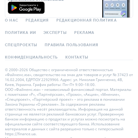
О НАС
РЕДАКЦИЯ
РЕДАКЦИОННАЯ ПОЛИТИКА
ПОЛИТИКА ИИ
ЭКСПЕРТЫ
РЕКЛАМА
СПЕЦПРОЕКТЫ
ПРАВИЛА ПОЛЬЗОВАНИЯ
КОНФИДЕНЦИАЛЬНОСТЬ
КОНТАКТЫ
© 2000–2026 Общество с ограниченной ответственностью
«Файненс.юа», свидетельство на знак для товаров и услуг № 37423 от
16.02.2004, ЕДРПОУ 22929966. Адрес: ул. Николая Гринченко, 4В,
Киев, Украина. График работы: Пн–Пт 9:00–18:00.
ООО «Файненс.юа» – независимый финансовый портал. Материалы
с пометками «Р», «Партнёрская», «Промо», «Акция», «Мнение»,
«Спецпроект», «Партнёрский проект» – это реклама в понимании
Закона Украины «О рекламе». За содержание рекламы
ответственность несёт рекламодатель. Информация на данной
странице не является рекламой банковских услуг. Проверенную
банком информацию о продуктах и услугах можно посмотреть на
официальном сайте соответствующего банка. Использование
материалов и данных с сайта разрешено только с гиперссылкой
https://finance.ua.