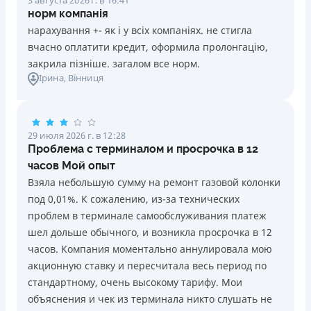
норм компанія
нарахування +- як і у всіх компаніях. не стигла
вчасно оплатити кредит, оформила пролонгацію,
закрила пізніше. загалом все норм.
Ірина
, Вінниця
29 июля 2026 г. в 12:28
Проблема с терминалом и просрочка в 12
часов Мой опыт
Взяла небольшую сумму на ремонт газовой колонки
под 0,01%. К сожалению, из-за технических
проблем в терминале самообслуживания платеж
шел дольше обычного, и возникла просрочка в 12
часов. Компания моментально аннулировала мою
акционную ставку и пересчитала весь период по
стандартному, очень высокому тарифу. Мои
объяснения и чек из терминала никто слушать не