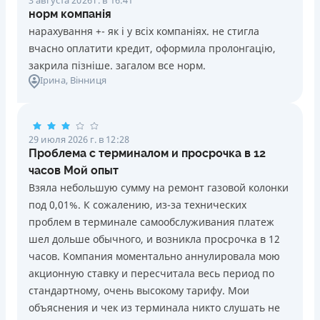
норм компанія
нарахування +- як і у всіх компаніях. не стигла
вчасно оплатити кредит, оформила пролонгацію,
закрила пізніше. загалом все норм.
Ірина
, Вінниця
29 июля 2026 г. в 12:28
Проблема с терминалом и просрочка в 12
часов Мой опыт
Взяла небольшую сумму на ремонт газовой колонки
под 0,01%. К сожалению, из-за технических
проблем в терминале самообслуживания платеж
шел дольше обычного, и возникла просрочка в 12
часов. Компания моментально аннулировала мою
акционную ставку и пересчитала весь период по
стандартному, очень высокому тарифу. Мои
объяснения и чек из терминала никто слушать не