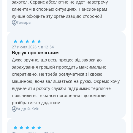
захотел. Сервис абсолютно не идет навстречу
клиентам в спорных ситуациях. Пенсионерам
лучше обходить эту организацию стороной
Тамара
27 июля 2026 г. в 12:54
Відгук про кештайм
Дуже зручно, що весь процес від заявки до
зарахування грошей проходить максимально
оперативно. Не треба розлучатися зі своєю
машиною, вона залишається на руках. Окремо хочу
відзначити роботу служби підтримки: терпляче
пояснили всі нюанси погашення і допомогли
розібратися з додатком
Андрій
, Київ