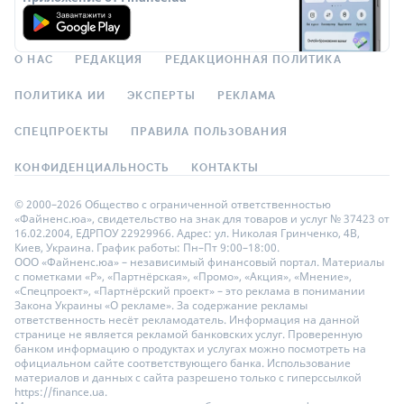
О НАС
РЕДАКЦИЯ
РЕДАКЦИОННАЯ ПОЛИТИКА
ПОЛИТИКА ИИ
ЭКСПЕРТЫ
РЕКЛАМА
СПЕЦПРОЕКТЫ
ПРАВИЛА ПОЛЬЗОВАНИЯ
КОНФИДЕНЦИАЛЬНОСТЬ
КОНТАКТЫ
© 2000–2026 Общество с ограниченной ответственностью
«Файненс.юа», свидетельство на знак для товаров и услуг № 37423 от
16.02.2004, ЕДРПОУ 22929966. Адрес: ул. Николая Гринченко, 4В,
Киев, Украина. График работы: Пн–Пт 9:00–18:00.
ООО «Файненс.юа» – независимый финансовый портал. Материалы
с пометками «Р», «Партнёрская», «Промо», «Акция», «Мнение»,
«Спецпроект», «Партнёрский проект» – это реклама в понимании
Закона Украины «О рекламе». За содержание рекламы
ответственность несёт рекламодатель. Информация на данной
странице не является рекламой банковских услуг. Проверенную
банком информацию о продуктах и услугах можно посмотреть на
официальном сайте соответствующего банка. Использование
материалов и данных с сайта разрешено только с гиперссылкой
https://finance.ua.