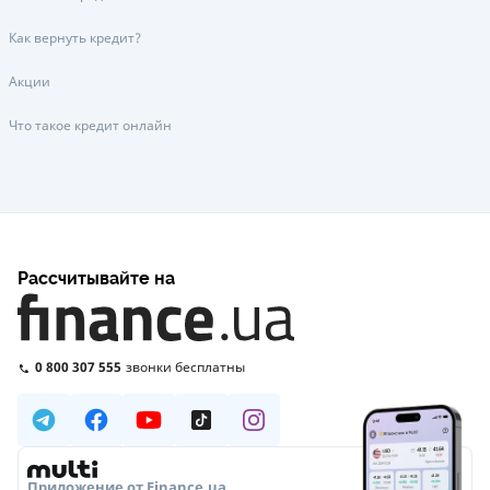
Как вернуть кредит?
Акции
Что такое кредит онлайн
Рассчитывайте на
0 800 307 555
звонки бесплатны
Приложение от Finance.ua