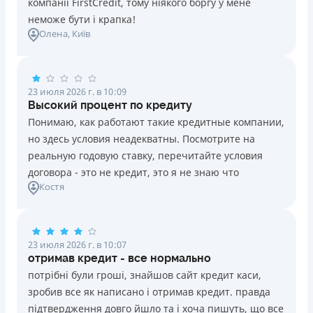
компанії FirstCredit, тому ніякого боргу у мене
неможе бути і крапка!
Олена
, Київ
23 июля 2026 г. в 10:09
Высокий процент по кредиту
Понимаю, как работают такие кредитные компании,
но здесь условия неадекватны. Посмотрите на
реальную годовую ставку, перечитайте условия
договора - это не кредит, это я не знаю что
Костя
23 июля 2026 г. в 10:07
отримав кредит - все нормально
потрібні були гроші, знайшов сайт кредит каси,
зробив все як написано і отримав кредит. правда
підтвердження довго йшло та і хоча пишуть, що все