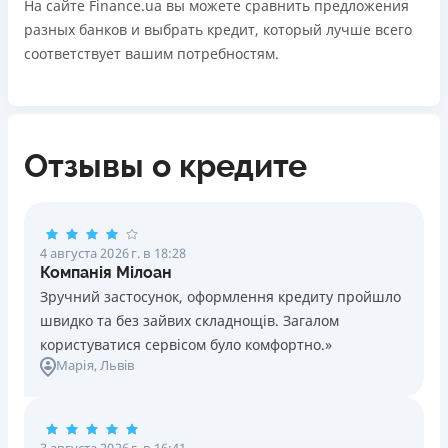
На сайте Finance.ua вы можете сравнить предложения
разных банков и выбрать кредит, который лучше всего
соответствует вашим потребностям.
Отзывы о кредите
4 августа 2026 г. в 18:28
Компанія Мілоан
Зручний застосунок, оформлення кредиту пройшло
швидко та без зайвих складнощів. Загалом
користуватися сервісом було комфортно.»
Марія
, Львів
3 августа 2026 г. в 16:41