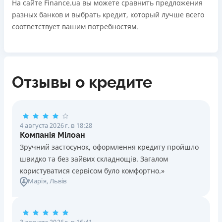
На сайте Finance.ua вы можете сравнить предложения
разных банков и выбрать кредит, который лучше всего
соответствует вашим потребностям.
Отзывы о кредите
4 августа 2026 г. в 18:28
Компанія Мілоан
Зручний застосунок, оформлення кредиту пройшло
швидко та без зайвих складнощів. Загалом
користуватися сервісом було комфортно.»
Марія
, Львів
3 августа 2026 г. в 16:41