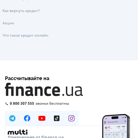
Как вернуть кредит?
Акции
Что такое кредит онлайн
Рассчитывайте на
0 800 307 555
звонки бесплатны
Приложение от Finance.ua