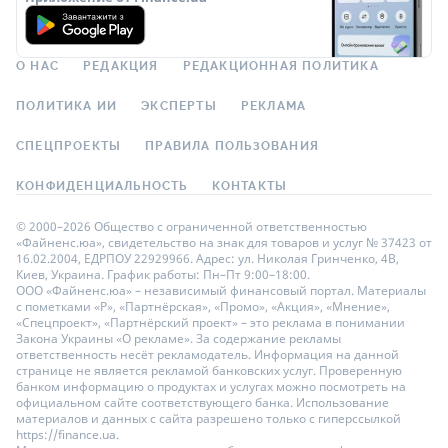
О НАС
РЕДАКЦИЯ
РЕДАКЦИОННАЯ ПОЛИТИКА
ПОЛИТИКА ИИ
ЭКСПЕРТЫ
РЕКЛАМА
СПЕЦПРОЕКТЫ
ПРАВИЛА ПОЛЬЗОВАНИЯ
КОНФИДЕНЦИАЛЬНОСТЬ
КОНТАКТЫ
© 2000–2026 Общество с ограниченной ответственностью
«Файненс.юа», свидетельство на знак для товаров и услуг № 37423 от
16.02.2004, ЕДРПОУ 22929966. Адрес: ул. Николая Гринченко, 4В,
Киев, Украина. График работы: Пн–Пт 9:00–18:00.
ООО «Файненс.юа» – независимый финансовый портал. Материалы
с пометками «Р», «Партнёрская», «Промо», «Акция», «Мнение»,
«Спецпроект», «Партнёрский проект» – это реклама в понимании
Закона Украины «О рекламе». За содержание рекламы
ответственность несёт рекламодатель. Информация на данной
странице не является рекламой банковских услуг. Проверенную
банком информацию о продуктах и услугах можно посмотреть на
официальном сайте соответствующего банка. Использование
материалов и данных с сайта разрешено только с гиперссылкой
https://finance.ua.