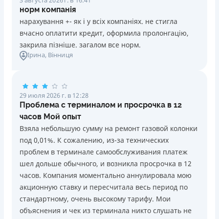
норм компанія
нарахування +- як і у всіх компаніях. не стигла
вчасно оплатити кредит, оформила пролонгацію,
закрила пізніше. загалом все норм.
Ірина
, Вінниця
29 июля 2026 г. в 12:28
Проблема с терминалом и просрочка в 12
часов Мой опыт
Взяла небольшую сумму на ремонт газовой колонки
под 0,01%. К сожалению, из-за технических
проблем в терминале самообслуживания платеж
шел дольше обычного, и возникла просрочка в 12
часов. Компания моментально аннулировала мою
акционную ставку и пересчитала весь период по
стандартному, очень высокому тарифу. Мои
объяснения и чек из терминала никто слушать не