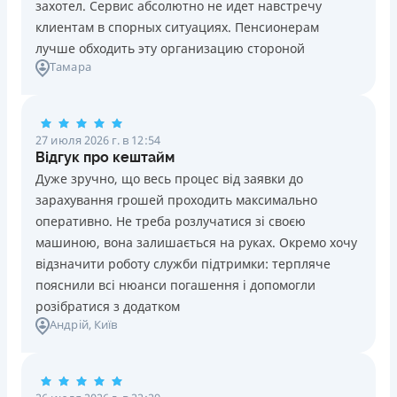
захотел. Сервис абсолютно не идет навстречу
клиентам в спорных ситуациях. Пенсионерам
лучше обходить эту организацию стороной
Тамара
27 июля 2026 г. в 12:54
Відгук про кештайм
Дуже зручно, що весь процес від заявки до
зарахування грошей проходить максимально
оперативно. Не треба розлучатися зі своєю
машиною, вона залишається на руках. Окремо хочу
відзначити роботу служби підтримки: терпляче
пояснили всі нюанси погашення і допомогли
розібратися з додатком
Андрій
, Київ