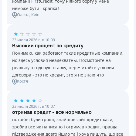
компанії FirstCredit, тому ніякого боргу у мене
неможе бути і крапка!
Олена
, Київ
23 июля 2026 г. в 10:09
Высокий процент по кредиту
Понимаю, как работают такие кредитные компании,
но здесь условия неадекватны. Посмотрите на
реальную годовую ставку, перечитайте условия
договора - это не кредит, это я не знаю что
Костя
23 июля 2026 г. в 10:07
отримав кредит - все нормально
потрібні були гроші, знайшов сайт кредит каси,
зробив все як написано і отримав кредит. правда
підтвердження довго йшло та і хоча пишуть, що все