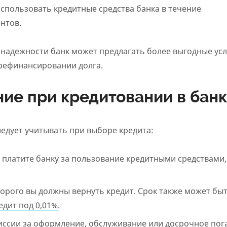
спользовать кредитные средства банка в течение
нтов.
 надежности банк может предлагать более выгодные усл
 рефинансировании долга.
ние при кредитовании в бан
едует учитывать при выборе кредита:
ы платите банку за пользование кредитными средствами,
торого вы должны вернуть кредит. Срок также может бы
едит под 0,01%
.
иссии за оформление, обслуживание или досрочное по