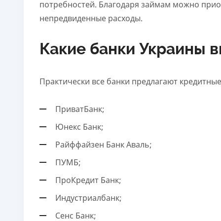
потребностей. Благодаря займам можно прио
Возраст
непредвиденные расходы.
18 - 62 года
Какие банки Украины 
Практически все банки предлагают кредитные
ПриватБанк;
Юнекс Банк;
Райффайзен Банк Аваль;
ПУМБ;
ПроКредит Банк;
Индустриалбанк;
Сенс Банк;