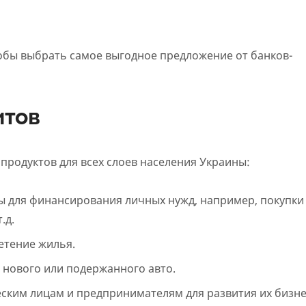
обы выбрать самое выгодное предложение от банков-
итов
продуктов для всех слоев населения Украины:
ы для финансирования личных нужд, например, покупки
.д.
етение жилья.
 нового или подержанного авто.
ским лицам и предпринимателям для развития их бизне