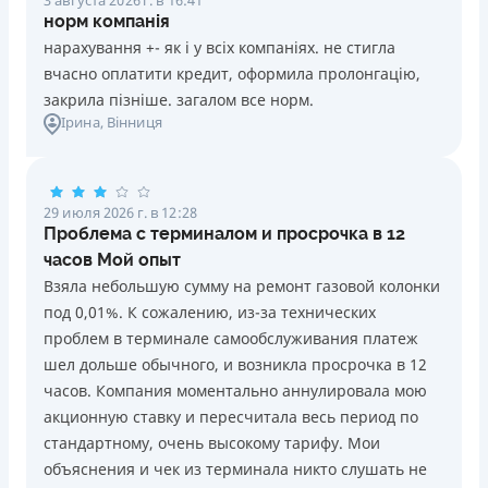
норм компанія
нарахування +- як і у всіх компаніях. не стигла
вчасно оплатити кредит, оформила пролонгацію,
закрила пізніше. загалом все норм.
Ірина
, Вінниця
29 июля 2026 г. в 12:28
Проблема с терминалом и просрочка в 12
часов Мой опыт
Взяла небольшую сумму на ремонт газовой колонки
под 0,01%. К сожалению, из-за технических
проблем в терминале самообслуживания платеж
шел дольше обычного, и возникла просрочка в 12
часов. Компания моментально аннулировала мою
акционную ставку и пересчитала весь период по
стандартному, очень высокому тарифу. Мои
объяснения и чек из терминала никто слушать не