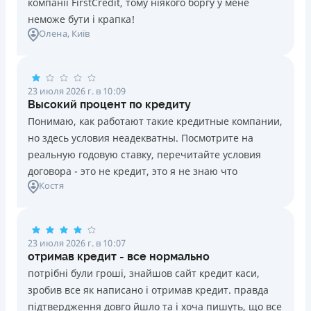
компанії FirstCredit, тому ніякого боргу у мене
неможе бути і крапка!
Олена
, Київ
23 июля 2026 г. в 10:09
Высокий процент по кредиту
Понимаю, как работают такие кредитные компании,
но здесь условия неадекватны. Посмотрите на
реальную годовую ставку, перечитайте условия
договора - это не кредит, это я не знаю что
Костя
23 июля 2026 г. в 10:07
отримав кредит - все нормально
потрібні були гроші, знайшов сайт кредит каси,
зробив все як написано і отримав кредит. правда
підтвердження довго йшло та і хоча пишуть, що все