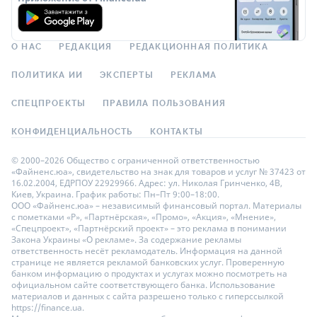
О НАС
РЕДАКЦИЯ
РЕДАКЦИОННАЯ ПОЛИТИКА
ПОЛИТИКА ИИ
ЭКСПЕРТЫ
РЕКЛАМА
СПЕЦПРОЕКТЫ
ПРАВИЛА ПОЛЬЗОВАНИЯ
КОНФИДЕНЦИАЛЬНОСТЬ
КОНТАКТЫ
© 2000–2026 Общество с ограниченной ответственностью
«Файненс.юа», свидетельство на знак для товаров и услуг № 37423 от
16.02.2004, ЕДРПОУ 22929966. Адрес: ул. Николая Гринченко, 4В,
Киев, Украина. График работы: Пн–Пт 9:00–18:00.
ООО «Файненс.юа» – независимый финансовый портал. Материалы
с пометками «Р», «Партнёрская», «Промо», «Акция», «Мнение»,
«Спецпроект», «Партнёрский проект» – это реклама в понимании
Закона Украины «О рекламе». За содержание рекламы
ответственность несёт рекламодатель. Информация на данной
странице не является рекламой банковских услуг. Проверенную
банком информацию о продуктах и услугах можно посмотреть на
официальном сайте соответствующего банка. Использование
материалов и данных с сайта разрешено только с гиперссылкой
https://finance.ua.