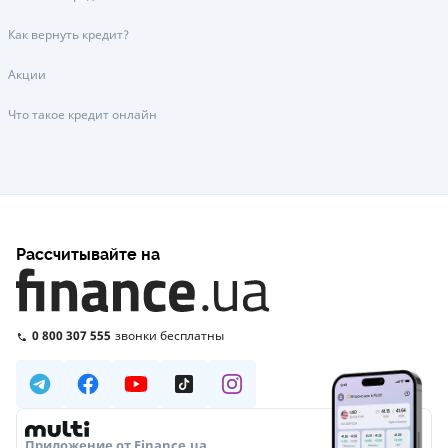
Как вернуть кредит?
Акции
Что такое кредит онлайн
Рассчитывайте на
0 800 307 555
звонки бесплатны
Приложение от Finance.ua