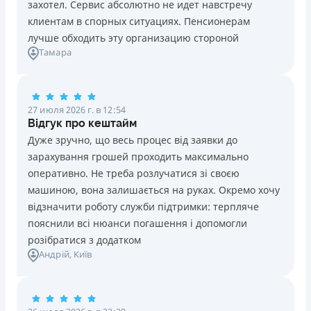
захотел. Сервис абсолютно не идет навстречу
клиентам в спорных ситуациях. Пенсионерам
лучше обходить эту организацию стороной
Тамара
27 июля 2026 г. в 12:54
Відгук про кештайм
Дуже зручно, що весь процес від заявки до
зарахування грошей проходить максимально
оперативно. Не треба розлучатися зі своєю
машиною, вона залишається на руках. Окремо хочу
відзначити роботу служби підтримки: терпляче
пояснили всі нюанси погашення і допомогли
розібратися з додатком
Андрій
, Київ