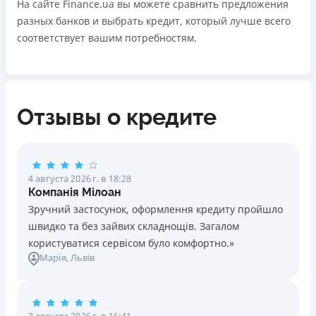
На сайте Finance.ua вы можете сравнить предложения
разных банков и выбрать кредит, который лучше всего
соответствует вашим потребностям.
Отзывы о кредите
4 августа 2026 г. в 18:28
Компанія Мілоан
Зручний застосунок, оформлення кредиту пройшло
швидко та без зайвих складнощів. Загалом
користуватися сервісом було комфортно.»
Марія
, Львів
3 августа 2026 г. в 16:41