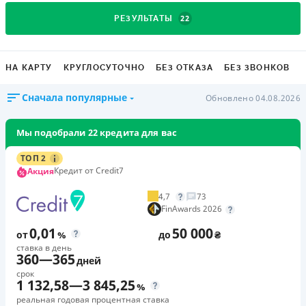
22
РЕЗУЛЬТАТЫ
НА КАРТУ
КРУГЛОСУТОЧНО
БЕЗ ОТКАЗА
БЕЗ ЗВОНКОВ
Сначала популярные
Обновлено 04.08.2026
Мы подобрали 22 кредита для вас
ТОП 2
Кредит от Credit7
Акция
4,7
73
FinAwards 2026
0,01
50 000
от
%
до
₴
ставка в день
360
—
365
дней
срок
1 132,58
—
3 845,25
%
реальная годовая процентная ставка