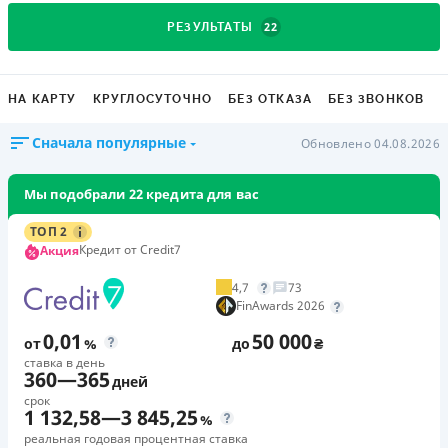
22
РЕЗУЛЬТАТЫ
НА КАРТУ
КРУГЛОСУТОЧНО
БЕЗ ОТКАЗА
БЕЗ ЗВОНКОВ
Сначала популярные
Обновлено 04.08.2026
Мы подобрали 22 кредита для вас
ТОП 2
Кредит от Credit7
Акция
4,7
73
FinAwards 2026
0,01
50 000
от
%
до
₴
ставка в день
360
—
365
дней
срок
1 132,58
—
3 845,25
%
реальная годовая процентная ставка