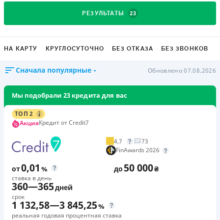
23
РЕЗУЛЬТАТЫ
НА КАРТУ
КРУГЛОСУТОЧНО
БЕЗ ОТКАЗА
БЕЗ ЗВОНКОВ
Сначала популярные
Обновлено 07.08.2026
Мы подобрали 23 кредита для вас
ТОП 2
Кредит от Credit7
Акция
4,7
73
FinAwards 2026
0,01
50 000
от
%
до
₴
ставка в день
360
—
365
дней
срок
1 132,58
—
3 845,25
%
реальная годовая процентная ставка