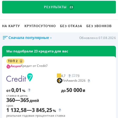
23
РЕЗУЛЬТАТЫ
НА КАРТУ
КРУГЛОСУТОЧНО
БЕЗ ОТКАЗА
БЕЗ ЗВОНКОВ
Сначала популярные
Обновлено 07.08.2026
Мы подобрали 23 кредита для вас
ТОП 2
Кредит от Credit7
Акция
4,7
73
FinAwards 2026
0,01
50 000
от
%
до
₴
ставка в день
360
—
365
дней
срок
1 132,58
—
3 845,25
%
реальная годовая процентная ставка