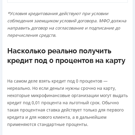
Лицензия НБУ
*Условия кредитования действуют при условии
Лицензия переоформлена 18.03.2024 г.
соблюдения заемщиком условий договора. МФО должна
Вся информация о кредите
направить договор на согласование и подписание до
перечисления средств.
Подробнее
ПОЛУЧИТЬ ЗАЙМ
Насколько реально получить
кредит под 0 процентов на карту
На самом деле взять кредит под 0 процентов —
нереально. Но если деньги нужны срочно на карту,
некоторые микрофинансовые организации могут выдать
кредит под 0,01 процента на льготный срок. Обычно
такая процентная ставка действует только для первого
кредита и для нового клиента, а в дальнейшем
применяются стандартные проценты.