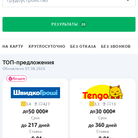
20
РЕЗУЛЬТАТЫ
НА КАРТУ
КРУГЛОСУТОЧНО
БЕЗ ОТКАЗА
БЕЗ ЗВОНКОВ
ТОП-предложения
Обновлено 07.08.2026
Акция
3,4
3,3
427
13
50 000
30 000
до
₴
до
₴
Срок
Срок
217
360
до
дней
до
дней
Ставка
Ставка