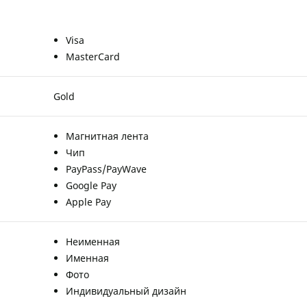
Visa
MasterCard
Gold
Магнитная лента
Чип
PayPass/PayWave
Google Pay
Apple Pay
Неименная
Именная
Фото
Индивидуальный дизайн