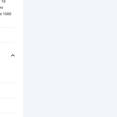
 10
mi
o 1000