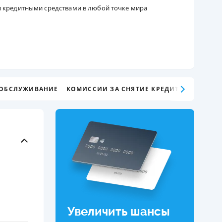
и кредитными средствами в любой точке мира
ДИТЕЛИ ПО
ВАНИЮ
РАХОВЫЕ ПОЛИСЫ
ВЫЕ КОМПАНИИ
 О СТРАХОВЫХ
 ОБСЛУЖИВАНИЕ
КОМИССИИ ЗА СНЯТИЕ КРЕДИТНЫХ СРЕДС
ИЯХ
КА И ОПЛАТА
ТЫ
Увеличить шансы