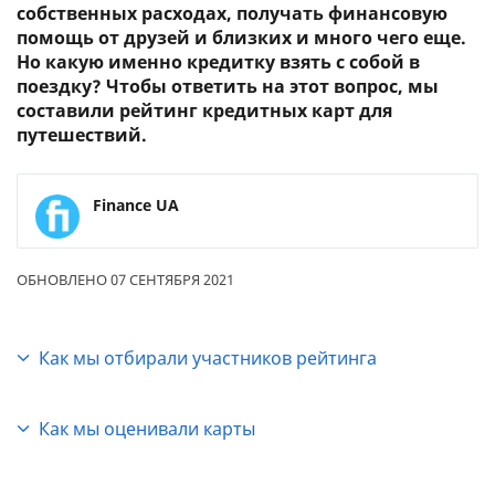
собственных расходах, получать финансовую
помощь от друзей и близких и много чего еще.
Но какую именно кредитку взять с собой в
поездку? Чтобы ответить на этот вопрос, мы
составили рейтинг кредитных карт для
путешествий.
Finance UA
ОБНОВЛЕНО 07 СЕНТЯБРЯ 2021
Как мы отбирали участников рейтинга
Карта должна быть доступна для любого
Как мы оценивали карты
физлица без ограничений. Это означает, что
мы не рассматриваем кредитки, которые
Участников рейтинга мы оценивали по 11
выдаются лишь тем, кто, например, получает в