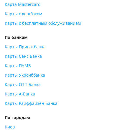
Карта Mastercard
Карты с кешбэком
Карты с бесплатным обслуживанием
По банкам
Карты Приватбанка
Карты Сенс Банка
Карты ПУМБ
Карты Укрсиббанка
Карты ОТП Банка
Карты А-Банка
Карты Райффайзен Банка
По городам
Киев