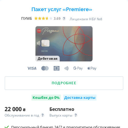
Пакет услуг «Premiere»
ПУМБ
3.69
Лицензия НБУ №8
Дебетовая
ПОДРОБНЕЕ
Кешбэк до 0%
Доставка карты
22 000
Бесплатно
₴
Обслуживание в год
Выпуск карты
Персональный банкир 24/7 и приоритетное обслуживание