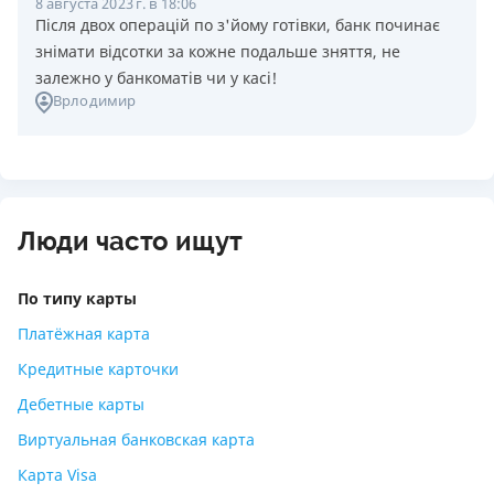
8 августа 2023 г. в 18:06
Після двох операцій по з'йому готівки, банк починає
знімати відсотки за кожне подальше зняття, не
залежно у банкоматів чи у касі!
Врлодимир
Люди часто ищут
По типу карты
Платёжная карта
Кредитные карточки
Дебетные карты
Виртуальная банковская карта
Карта Visa