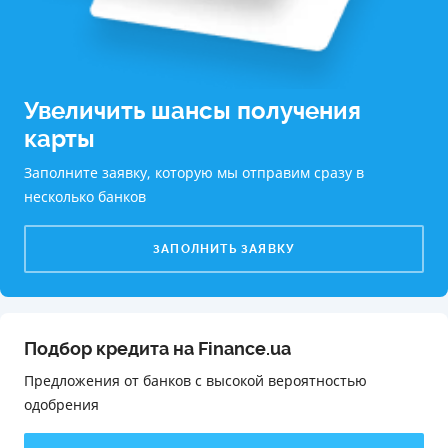
Увеличить шансы получения
карты
Заполните заявку, которую мы отправим сразу в
несколько банков
ЗАПОЛНИТЬ ЗАЯВКУ
Подбор кредита на Finance.ua
Предложения от банков с высокой вероятностью
одобрения️