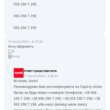
050 290 7 290
096 290 7 290
093 290 7 290
14 июня 2024 г. в 19:34
Хочу оформить
1
Алла
Ответ представителя
17 июня 2024 г. в 08:41
Вітаємо, Алла!
Рекомендуємо Вам зателефонувати на Гарячу лінію
банку за будь-яким з номерів телефонів: +38 044
290 7 290; +38 096 290 7 290; +38 050 290 7 290; +38
093 290 7 290, аби наші фахівці мали змогу