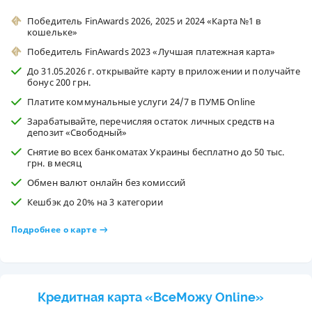
Победитель FinAwards 2026, 2025 и 2024 «Карта №1 в
кошельке»
Победитель FinAwards 2023 «Лучшая платежная карта»
До 31.05.2026 г. открывайте карту в приложении и получайте
бонус 200 грн.
Платите коммунальные услуги 24/7 в ПУМБ Online
Зарабатывайте, перечисляя остаток личных средств на
депозит «Свободный»
Снятие во всех банкоматах Украины бесплатно до 50 тыс.
грн. в месяц
Обмен валют онлайн без комиссий
Кешбэк до 20% на 3 категории
Подробнее о карте
Кредитная карта «ВсеМожу Online»