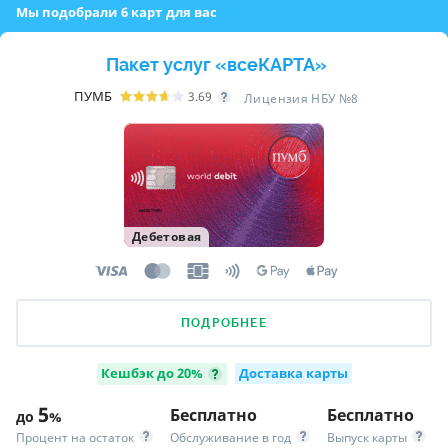
Мы подобрали 6 карт для вас
Пакет услуг «всеКАРТА»
ПУМБ
3.69
Лицензия НБУ №8
Дебетовая
ПОДРОБНЕЕ
Кешбэк до 20%
Доставка карты
5
Бесплатно
Бесплатно
до
%
Процент на остаток
Обслуживание в год
Выпуск карты