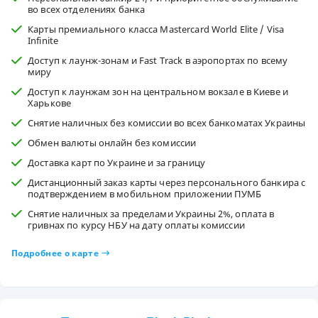
во всех отделениях банка
Карты премиального класса Masterсard World Elite / Visa
Infinite
Доступ к лаунж-зонам и Fast Track в аэропортах по всему
миру
Доступ к лаунжам зон на центральном вокзале в Киеве и
Харькове
Снятие наличных без комиссии во всех банкоматах Украины
Обмен валюты онлайн без комиссии
Доставка карт по Украине и за границу
Дистанционный заказ карты через персонального банкира с
подтверждением в мобильном приложении ПУМБ
Снятие наличных за пределами Украины 2%, оплата в
гривнах по курсу НБУ на дату оплаты комиссии
Подробнее о карте