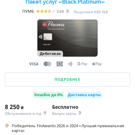
Пакет услуг «Black Platinum»
ПУМБ
3.69
Лицензия НБУ №8
Дебетовая
ПОДРОБНЕЕ
Кешбэк до 0%
Доставка карты
8 250
Бесплатно
₴
Обслуживание в год
Выпуск карты
Победитель FinAwards 2026 и 2024 «Лучшая премиальная
карта»