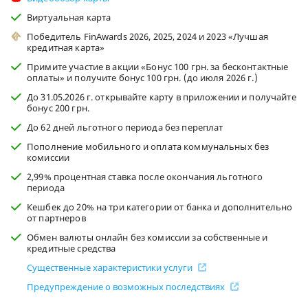
Виртуальная карта
Победитель FinAwards 2026, 2025, 2024 и 2023 «Лучшая
кредитная карта»
Примите участие в акции «Бонус 100 грн. за бесконтактные
оплаты» и получите бонус 100 грн. (до июля 2026 г.)
До 31.05.2026 г. открывайте карту в приложении и получайте
бонус 200 грн.
До 62 дней льготного периода без переплат
Пополнение мобильного и оплата коммунальных без
комиссии
2,99% процентная ставка после окончания льготного
периода
Кешбек до 20% на три категории от банка и дополнительно
от партнеров
Обмен валюты онлайн без комиссии за собственные и
кредитные средства
Существенные характеристики услуги
Предупреждение о возможных последствиях