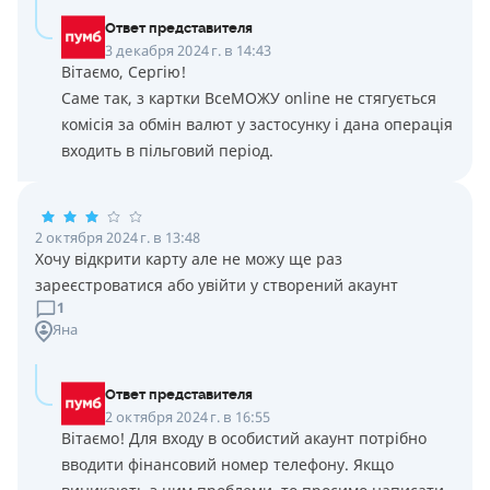
Ответ представителя
3 декабря 2024 г. в 14:43
Вітаємо, Сергію!
Саме так, з картки ВсеМОЖУ online не стягується
комісія за обмін валют у застосунку і дана операція
входить в пільговий період.
2 октября 2024 г. в 13:48
Хочу відкрити карту але не можу ще раз
зареєстроватися або увійти у створений акаунт
1
Яна
Ответ представителя
2 октября 2024 г. в 16:55
Вітаємо! Для входу в особистий акаунт потрібно
вводити фінансовий номер телефону. Якщо