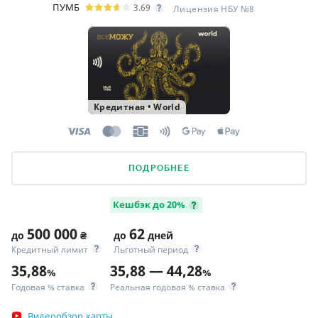
ПУМБ
3.69
Лицензия НБУ №8
Кредитная
•
World
ПОДРОБНЕЕ
Кешбэк до 20%
500 000
62
до
₴
до
дней
Кредитный лимит
Льготный период
35,88
35,88 — 44,28
%
%
Годовая % ставка
Реальная годовая % ставка
Видеообзор карты