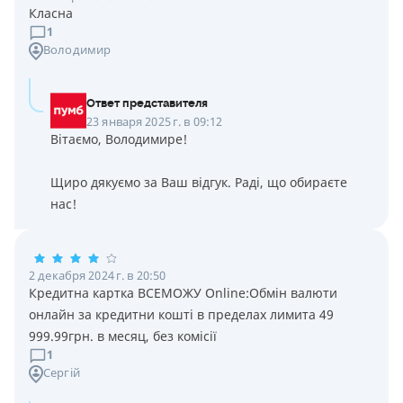
Класна
1
Володимир
Ответ представителя
23 января 2025 г. в 09:12
Вітаємо, Володимире!
Щиро дякуємо за Ваш відгук. Раді, що обираєте
нас!
2 декабря 2024 г. в 20:50
Кредитна картка ВСЕМОЖУ Online:Обмін валюти
онлайн за кредитни кошті в пределах лимита 49
999.99грн. в месяц, без комісії
1
Сергій