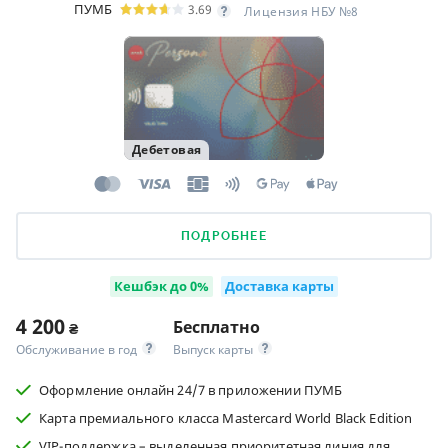
ПУМБ
3.69
Лицензия НБУ №8
Дебетовая
ПОДРОБНЕЕ
Кешбэк до 0%
Доставка карты
4 200
Бесплатно
₴
Обслуживание в год
Выпуск карты
Оформление онлайн 24/7 в приложении ПУМБ
Карта премиального класса Masterсard World Black Edition
VIP-поддержка – выделенная приоритетная линия для