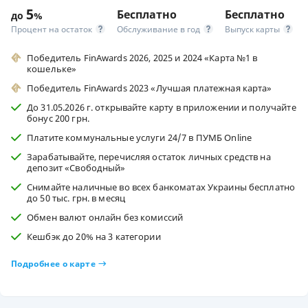
5
Бесплатно
Бесплатно
до
%
Процент на остаток
Обслуживание в год
Выпуск карты
Победитель FinAwards 2026, 2025 и 2024 «Карта №1 в
кошельке»
Победитель FinAwards 2023 «Лучшая платежная карта»
До 31.05.2026 г. открывайте карту в приложении и получайте
бонус 200 грн.
Платите коммунальные услуги 24/7 в ПУМБ Online
Зарабатывайте, перечисляя остаток личных средств на
депозит «Свободный»
Снимайте наличные во всех банкоматах Украины бесплатно
до 50 тыс. грн. в месяц
Обмен валют онлайн без комиссий
Кешбэк до 20% на 3 категории
Подробнее о карте