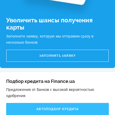
Увеличить шансы получения
карты
Заполните заявку, которую мы отправим сразу в
несколько банков
ЗАПОЛНИТЬ ЗАЯВКУ
Подбор кредита на Finance.ua
Предложения от банков с высокой вероятностью
одобрения️
АВТОПОДБОР КРЕДИТА