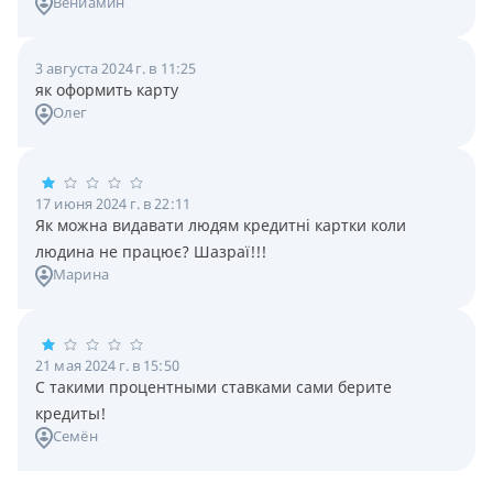
Вениамин
3 августа 2024 г. в 11:25
як оформить карту
Олег
17 июня 2024 г. в 22:11
Як можна видавати людям кредитні картки коли
людина не працює? Шазраї!!!
Марина
21 мая 2024 г. в 15:50
С такими процентными ставками сами берите
кредиты!
Семён