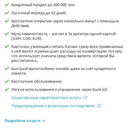
Кредитный предел до 600 000 грн;
Льготный период до 62 дней;
Бесплатное открытие через несколько минут с помощью
Действия;
Мультивалютность – расчет в 3х валютах одной картой
(UAH, USD, EUR);
Карточка, умеющая считать баланс сразу всех привязанных
к ней валют и уменьшает расходы на конвертацию потому,
что использует сначала средства в валюте, которой Вы
рассчитались;
Быстрый валютообмен онлайн даже за счет кредитного
лимита;
Бесплатное обслуживание;
Легкое использование и управление через bank.kd;
Существенные характеристики услуги
Предупреждение о возможных последствиях
Подробнее о карте