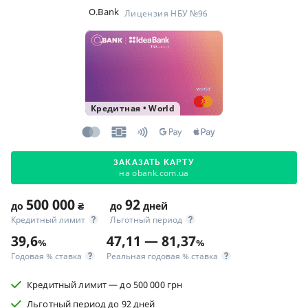
O.Bank
Лицензия НБУ №96
Кредитная
•
World
ЗАКАЗАТЬ КАРТУ
на obank.com.ua
500 000
92
до
₴
до
дней
Кредитный лимит
Льготный период
39,6
47,11 — 81,37
%
%
Годовая % ставка
Реальная годовая % ставка
Кредитный лимит — до 500 000 грн
Льготный период до 92 дней