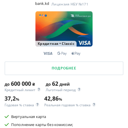
bank.kd
Лицензия НБУ №171
Кредитная
•
Classic
ПОДРОБНЕЕ
600 000
62
до
₴
до
дней
Кредитный лимит
Льготный период
37,2
42,86
%
%
Годовая % ставка
Реальная годовая % ставка
Виртуальная карта
Пополнение карты без комиссии;