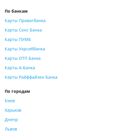
По банкам
Карты Приватбанка
Карты Сенс Банка
Карты ПУМБ
Карты Укрсиббанка
Карты ОТП Банка
Карты А-Банка
Карты Райффайзен Банка
По городам
Киев
Харьков
Днепр
Львов