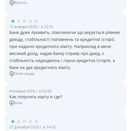
Василь
13 января 2026 г. в 22:51
Банк дуже лукавить, пояснюючи що керується рівнем
доходу, стабільності поповнень та кредитної історії,
при наданні кредитного ліміту. Наприклад в мене
високий дохід, надав банку справу про дохід, є
стабільність надходжень і гарна кредитна історія, а
банк не дає кредитного ліміту.
Олександр
4 января 2026 г. в 02:06
Как получить карту и где?
Інна
27 декабря 2025 г. в 14:52