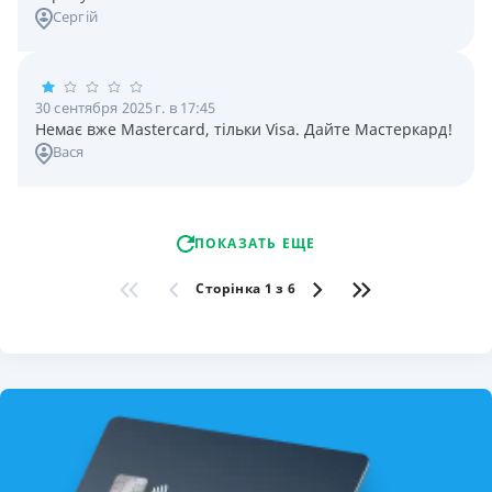
Сергій
30 сентября 2025 г. в 17:45
Немає вже Mastercard, тільки Visa. Дайте Мастеркард!
Вася
ПОКАЗАТЬ ЕЩЕ
Сторінка 1 з 6