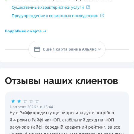
Существенные характеристики услуги
Предупреждение о возможных последствиях
Подробнее о карте
Ещё 1 карта Банка Альянс
Отзывы наших клиентов
1 апреля 2026 г. в 13:44
Ну в Райфу кредитку ще випросити дуже потрiбно.
Я 4 роки в Райфi як ФОП, стабiльний дохiд на ФОП
рахунок в Райфi, середнiй кредитний рейтинг, за все