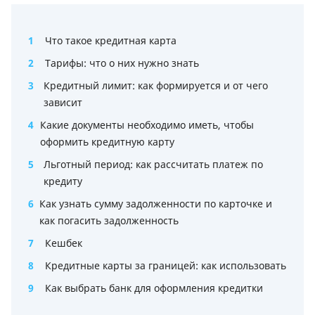
1
Что такое кредитная карта
2
Тарифы: что о них нужно знать
3
Кредитный лимит: как формируется и от чего
зависит
4
Какие документы необходимо иметь, чтобы
оформить кредитную карту
5
Льготный период: как рассчитать платеж по
кредиту
6
Как узнать сумму задолженности по карточке и
как погасить задолженность
7
Кешбек
8
Кредитные карты за границей: как использовать
9
Как выбрать банк для оформления кредитки