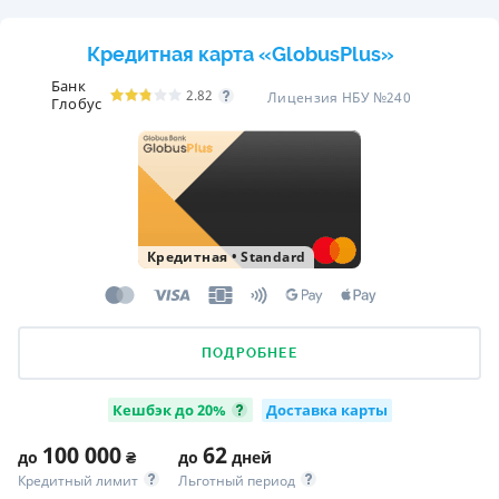
Кредитная карта «GlobusPlus»
Банк
2.82
Лицензия НБУ №240
Глобус
Кредитная
•
Standard
ПОДРОБНЕЕ
Кешбэк до 20%
Доставка карты
100 000
62
до
₴
до
дней
Кредитный лимит
Льготный период