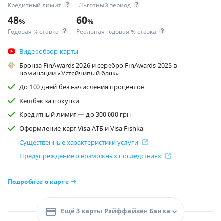
Кредитный лимит
Льготный период
48
60
%
%
Годовая % ставка
Реальная годовая % ставка
Видеообзор карты
Бронза FinAwards 2026 и серебро FinAwards 2025 в
номинации «Устойчивый банк»
До 100 дней без начисления процентов
Кешбэк за покупки
Кредитный лимит — до 300 000 грн
Оформление карт Visa АТБ и Visa Fishka
Существенные характеристики услуги
Предупреждение о возможных последствиях
Подробнее о карте
Ещё 3 карты Райффайзен Банка