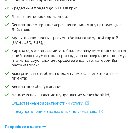
Кредитный предел до 600 000 грн;
Льготный период до 62 дней;
Бесплатное открытие через несколько минут с помощью
Действия;
Мультивалютность – расчет в 3х валютах одной картой
(UAH, USD, EUR);
Карточка, умеющая считать баланс сразу всех привязанных
к ней валют и уменьшает расходы на конвертацию потому,
что использует сначала средства в валюте, которой Вы
рассчитались;
Быстрый валютообмен онлайн даже за счет кредитного
лимита;
Бесплатное обслуживание;
Легкое использование и управление через bank.kd;
Существенные характеристики услуги
Предупреждение о возможных последствиях
Подробнее о карте