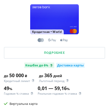
Кредитная
•
World
ПОДРОБНЕЕ
Кешбэк до 6%
Доставка карты
50 000
365
до
₴
до
дней
Кредитный лимит
Льготный период
49
0,01 — 59,16
%
%
Годовая % ставка
Реальная годовая % ставка
Виртуальна карта