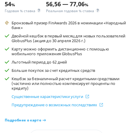
54
56,56 — 77,06
%
%
Годовая % ставка
Реальная годовая % ставка
Бронзовый призер FinAwards 2026 в номинации «Народный
банк»
Двойной кешбэк в первый месяц для новых пользователей
GlobusPlus (акция до 30 апреля 2026 г.)
Карту можно оформить дистанционно с помощью
мобильного приложения GlobusPlus
Льготный период до 62 дней
Больше покупок за счет кредитных средств
Кешбэк за безналичный расчет кредитными средствами
(частично или полностью компенсирует проценты по
кредиту)
Существенные характеристики услуги
Предупреждение о возможных последствиях
Подробнее о карте