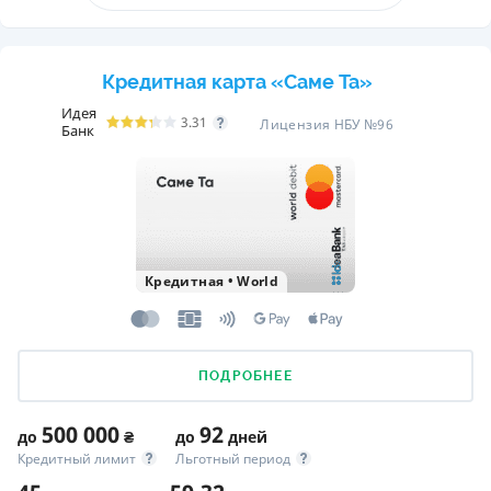
Кредитная карта «Саме Та»
Идея
3.31
Лицензия НБУ №96
Банк
Кредитная
•
World
ПОДРОБНЕЕ
500 000
92
до
₴
до
дней
Кредитный лимит
Льготный период