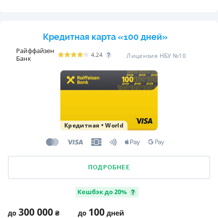
Кредитная карта «100 дней»
Райффайзен
4.24
Лицензия НБУ №10
Банк
Кредитная
•
World
ПОДРОБНЕЕ
Кешбэк до 20%
300 000
100
до
₴
до
дней