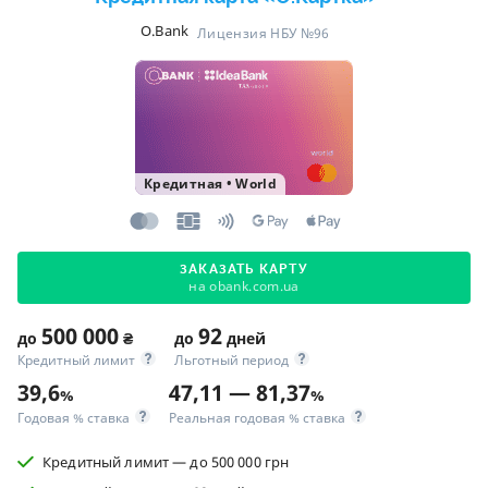
O.Bank
Лицензия НБУ №96
Кредитная
•
World
ЗАКАЗАТЬ КАРТУ
на obank.com.ua
500 000
92
до
₴
до
дней
Кредитный лимит
Льготный период
39,6
47,11 — 81,37
%
%
Годовая % ставка
Реальная годовая % ставка
Кредитный лимит — до 500 000 грн