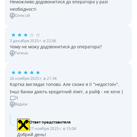
Неможливо додзвонитися до оператора у разі
необхідності
Олексій
3 декабря 2025 г. в 22:06
Чому не можу додзвонитися до оператора?
Тетяна
26 ноября 2025 г. в 21:34
Картка виглядає топово. Але схоже я її "недостоїн".
Інші банки дають кредитний ліміт, а райф - не хоче )
1
Вадим
Ответ представителя
27 ноября 2025 г. в 15:04
Добрий день!