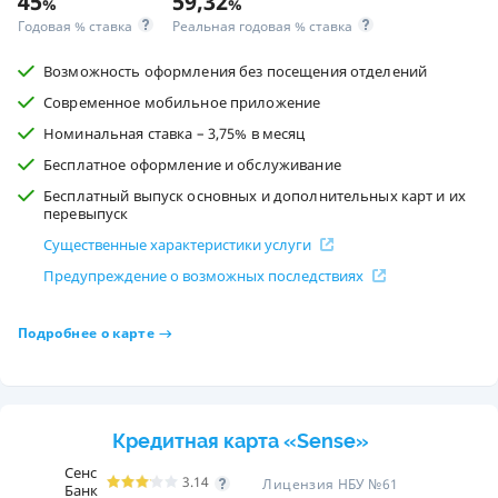
45
59,32
%
%
Годовая % ставка
Реальная годовая % ставка
Возможность оформления без посещения отделений
Современное мобильное приложение
Номинальная ставка – 3,75% в месяц
Бесплатное оформление и обслуживание
Бесплатный выпуск основных и дополнительных карт и их
перевыпуск
Существенные характеристики услуги
Предупреждение о возможных последствиях
Подробнее о карте
Кредитная карта «Sense»
Сенс
3.14
Лицензия НБУ №61
Банк