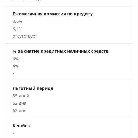
Ежемесячная комиссия по кредиту
3,6%
3,2%
отсутствует
% за снятие кредитных наличных средств
4%
4%
-
Льготный период
55 дней
62 дня
62 дня
Кешбек
-