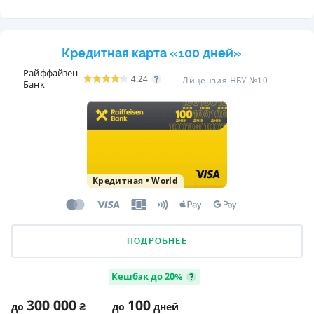
Кредитная карта «100 дней»
Райффайзен
4.24
Лицензия НБУ №10
Банк
Кредитная
•
World
ПОДРОБНЕЕ
Кешбэк до 20%
300 000
100
до
₴
до
дней