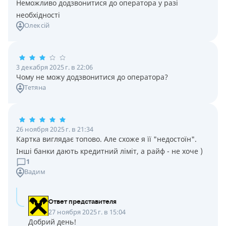
Неможливо додзвонитися до оператора у разі
необхідності
Олексій
3 декабря 2025 г. в 22:06
Чому не можу додзвонитися до оператора?
Тетяна
26 ноября 2025 г. в 21:34
Картка виглядає топово. Але схоже я її "недостоїн".
Інші банки дають кредитний ліміт, а райф - не хоче )
1
Вадим
Ответ представителя
27 ноября 2025 г. в 15:04
Добрий день!