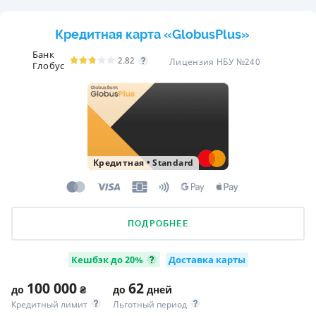
Кредитная карта «GlobusPlus»
Банк
2.82
Лицензия НБУ №240
Глобус
Кредитная
•
Standard
ПОДРОБНЕЕ
Кешбэк до 20%
Доставка карты
100 000
62
до
₴
до
дней
Кредитный лимит
Льготный период