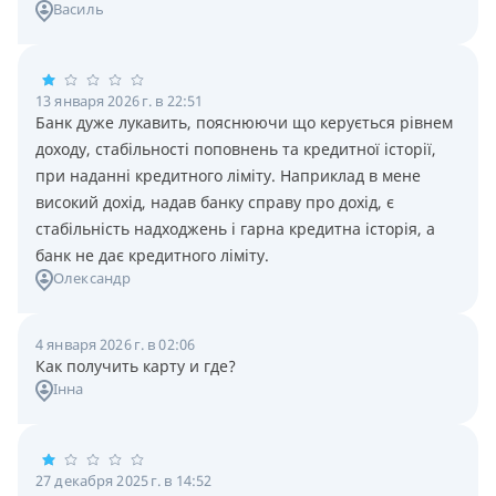
Василь
13 января 2026 г. в 22:51
Банк дуже лукавить, пояснюючи що керується рівнем
доходу, стабільності поповнень та кредитної історії,
при наданні кредитного ліміту. Наприклад в мене
високий дохід, надав банку справу про дохід, є
стабільність надходжень і гарна кредитна історія, а
банк не дає кредитного ліміту.
Олександр
4 января 2026 г. в 02:06
Как получить карту и где?
Інна
27 декабря 2025 г. в 14:52