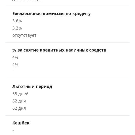
Ежемесячная комиссия по кредиту
3,6%
3,2%
отсутствует
% за снятие кредитных наличных средств
4%
4%
-
Льготный период
55 дней
62 дня
62 дня
Кешбек
-