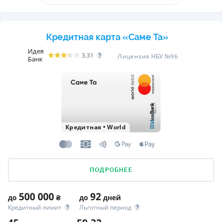
Кредитная карта «Саме Та»
Идея
3.31
Лицензия НБУ №96
Банк
Кредитная
•
World
ПОДРОБНЕЕ
500 000
92
до
₴
до
дней
Кредитный лимит
Льготный период