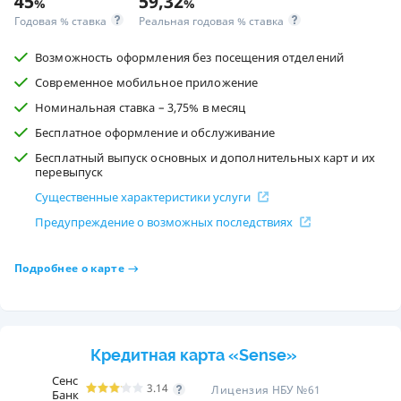
45
59,32
%
%
Годовая % ставка
Реальная годовая % ставка
Возможность оформления без посещения отделений
Современное мобильное приложение
Номинальная ставка – 3,75% в месяц
Бесплатное оформление и обслуживание
Бесплатный выпуск основных и дополнительных карт и их
перевыпуск
Существенные характеристики услуги
Предупреждение о возможных последствиях
Подробнее о карте
Кредитная карта «Sense»
Сенс
3.14
Лицензия НБУ №61
Банк