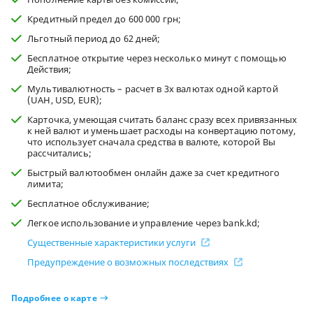
Кредитный предел до 600 000 грн;
Льготный период до 62 дней;
Бесплатное открытие через несколько минут с помощью
Действия;
Мультивалютность – расчет в 3х валютах одной картой
(UAH, USD, EUR);
Карточка, умеющая считать баланс сразу всех привязанных
к ней валют и уменьшает расходы на конвертацию потому,
что использует сначала средства в валюте, которой Вы
рассчитались;
Быстрый валютообмен онлайн даже за счет кредитного
лимита;
Бесплатное обслуживание;
Легкое использование и управление через bank.kd;
Существенные характеристики услуги
Предупреждение о возможных последствиях
Подробнее о карте