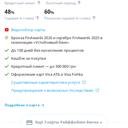
Кредитный лимит
Льготный период
48
60
%
%
Годовая % ставка
Реальная годовая % ставка
Видеообзор карты
Бронза FinAwards 2026 и серебро FinAwards 2025 в
номинации «Устойчивый банк»
До 100 дней без начисления процентов
Кешбэк за покупки
Кредитный лимит — до 300 000 грн
Оформление карт Visa АТБ и Visa Fishka
Существенные характеристики услуги
Предупреждение о возможных последствиях
Подробнее о карте
Ещё 3 карты Райффайзен Банка