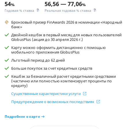
54
56,56 — 77,06
%
%
Годовая % ставка
Реальная годовая % ставка
Бронзовый призер FinAwards 2026 в номинации «Народный
банк»
Двойной кешбэк в первый месяц для новых пользователей
GlobusPlus (акция до 30 апреля 2026 г.)
Карту можно оформить дистанционно с помощью
мобильного приложения GlobusPlus
Льготный период до 62 дней
Больше покупок за счет кредитных средств
Кешбэк за безналичный расчет кредитными средствами
(частично или полностью компенсирует проценты по
кредиту)
Существенные характеристики услуги
Предупреждение о возможных последствиях
Подробнее о карте