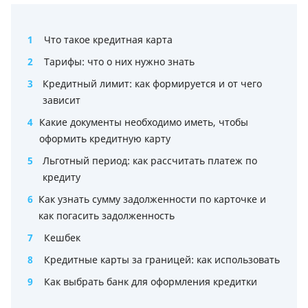
1
Что такое кредитная карта
2
Тарифы: что о них нужно знать
3
Кредитный лимит: как формируется и от чего
зависит
4
Какие документы необходимо иметь, чтобы
оформить кредитную карту
5
Льготный период: как рассчитать платеж по
кредиту
6
Как узнать сумму задолженности по карточке и
как погасить задолженность
7
Кешбек
8
Кредитные карты за границей: как использовать
9
Как выбрать банк для оформления кредитки