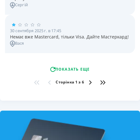
Сергій
30 сентября 2025 г. в 17:45
Немає вже Mastercard, тільки Visa. Дайте Мастеркард!
Вася
ПОКАЗАТЬ ЕЩЕ
Сторінка 1 з 6