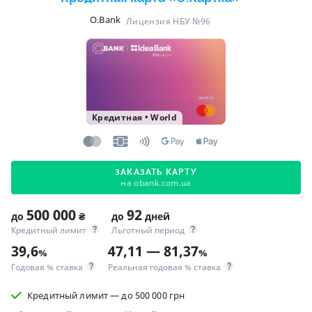
O.Bank
Лицензия НБУ №96
Кредитная
•
World
ЗАКАЗАТЬ КАРТУ
на obank.com.ua
500 000
92
до
₴
до
дней
Кредитный лимит
Льготный период
39,6
47,11 — 81,37
%
%
Годовая % ставка
Реальная годовая % ставка
Кредитный лимит — до 500 000 грн