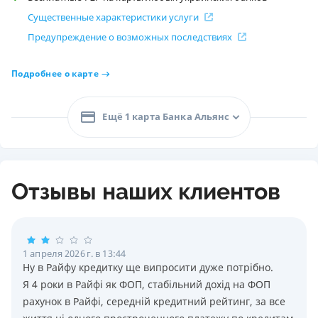
Существенные характеристики услуги
Предупреждение о возможных последствиях
Подробнее о карте
Ещё 1 карта Банка Альянс
Отзывы наших клиентов
1 апреля 2026 г. в 13:44
Ну в Райфу кредитку ще випросити дуже потрiбно.
Я 4 роки в Райфi як ФОП, стабiльний дохiд на ФОП
рахунок в Райфi, середнiй кредитний рейтинг, за все