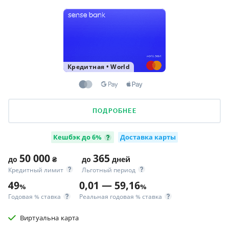
Кредитная
•
World
ПОДРОБНЕЕ
Кешбэк до 6%
Доставка карты
50 000
365
до
₴
до
дней
Кредитный лимит
Льготный период
49
0,01 — 59,16
%
%
Годовая % ставка
Реальная годовая % ставка
Виртуальна карта